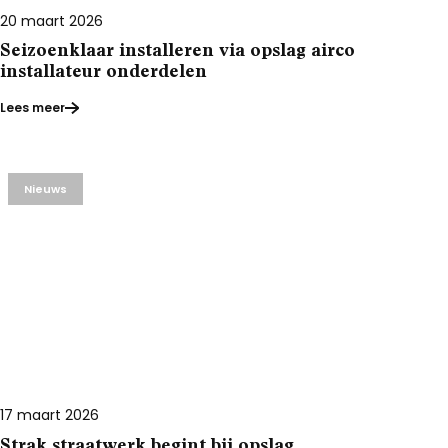
20 maart 2026
Seizoenklaar installeren via opslag airco
installateur onderdelen
Lees meer
Nieuws
17 maart 2026
Strak straatwerk begint bij opslag