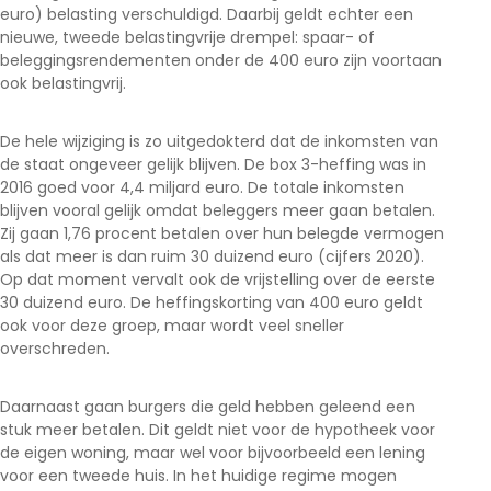
euro) belasting verschuldigd. Daarbij geldt echter een
nieuwe, tweede belastingvrije drempel: spaar- of
beleggingsrendementen onder de 400 euro zijn voortaan
ook belastingvrij.
De hele wijziging is zo uitgedokterd dat de inkomsten van
de staat ongeveer gelijk blijven. De box 3-heffing was in
2016 goed voor 4,4 miljard euro. De totale inkomsten
blijven vooral gelijk omdat beleggers meer gaan betalen.
Zij gaan 1,76 procent betalen over hun belegde vermogen
als dat meer is dan ruim 30 duizend euro (cijfers 2020).
Op dat moment vervalt ook de vrijstelling over de eerste
30 duizend euro. De heffingskorting van 400 euro geldt
ook voor deze groep, maar wordt veel sneller
overschreden.
Daarnaast gaan burgers die geld hebben geleend een
stuk meer betalen. Dit geldt niet voor de hypotheek voor
de eigen woning, maar wel voor bijvoorbeeld een lening
voor een tweede huis. In het huidige regime mogen