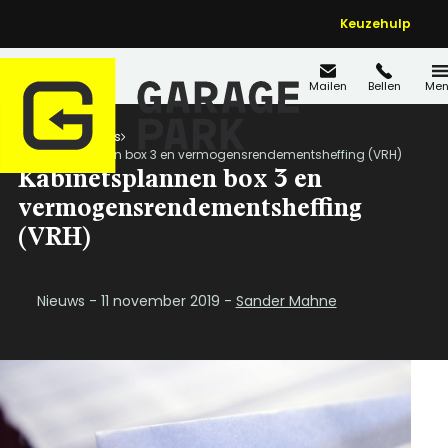
Keuzehulp
Mailen
Bellen
Men
Home
Nieuws
Kabinetsplannen box 3 en vermogensrendementsheffing (VRH)
Kabinetsplannen box 3 en
vermogensrendementsheffing
(VRH)
Nieuws - 11 november 2019 -
Sander Mahne