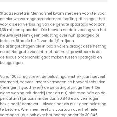
Staatssecretaris Menno Snel kwam met een voorstel voor
de nieuwe vermogensrendementsheffing. Hij spiegelt het
voor als een verlossing van de gehate spaartaks voor zo’n
1,35 miljoen spaarders. Die hoeven na de invoering van het
nieuwe systeem geen belasting over hun spaargeld te
betalen. Bijna de helft van de 2,9 miljoen
belastingplichtigen die in box 3 vallen, draagt deze heffing
nu af. Het grote verschil met het huidige systeem is dat
de fiscus onderscheid gaat maken tussen spaargeld en
beleggingen.
Vanaf 2022 registreert de belastingdienst elk jaar hoeveel
spaargeld, hoeveel ander vermogen en hoeveel schulden
(leningen, hypotheken) de belastingplichtige heeft. De
eigen woning telt daarbij (net als nu) niet mee. Wie op de
peildatum 1 januari minder dan 30.846 euro vermogen
bezit, hoeft daarover – alweer: net als nu – geen belasting
te betalen. Wie meer heeft, is voortaan over het héle
vermogen (dus ook over het bedrag onder de 30.846