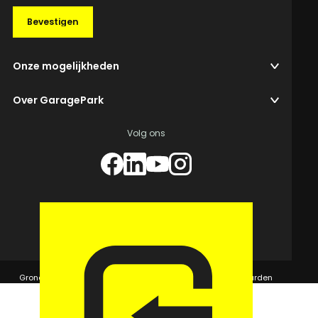
Bevestigen
Onze mogelijkheden
Over GaragePark
Volg ons
© 2026 GaragePark.
Grondposities
365Beheer & GaragePark
Algemene voorwaarden