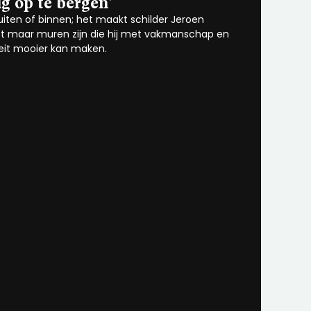
ig op te bergen’
uiten of binnen; het maakt schilder Jeroen
 het maar muren zijn die hij met vakmanschap en
iteit mooier kan maken.