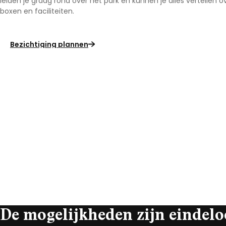
leiden je graag rond over het park en kunnen je alles vertellen o
boxen en faciliteiten.
Bezichtiging plannen
De mogelijkheden zijn eindelo