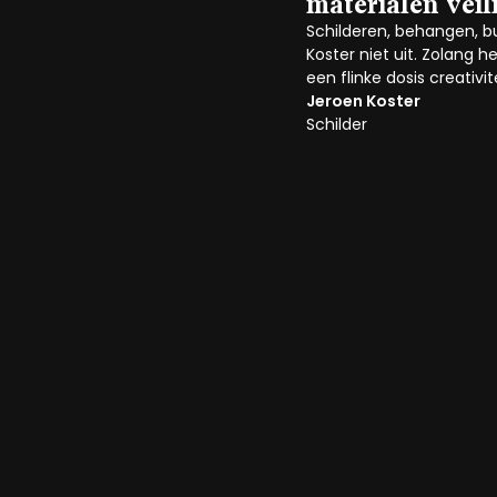
materialen veil
Schilderen, behangen, b
Koster niet uit. Zolang
een flinke dosis creativ
Jeroen Koster
Schilder