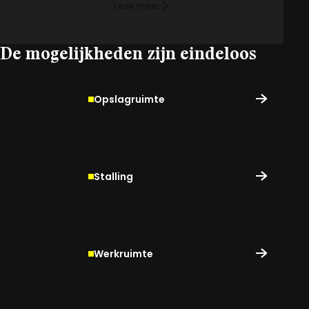
Lees meer
De mogelijkheden zijn eindeloos
Opslagruimte
Stalling
Werkruimte