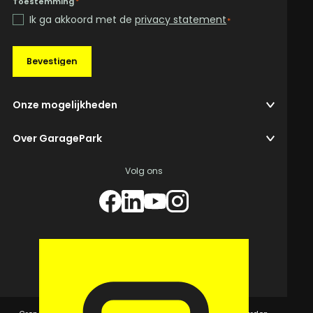
Toestemming
*
Ik ga akkoord met de
privacy statement
*
Bevestigen
Onze mogelijkheden
Over GaragePark
Volg ons
© 2026 GaragePark.