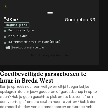
Garagebox B.3
18m²
Begane grond
Deurhoogte:
2,4m
Inhoud:
54m³
Buitenmaten:
6m x 3m x 3m (LxBxH)
Bereikbaar met voertuig
Houd mij op de hoogte
Goedbeveiligde garageboxen te
huur in Breda West
Ben je op zoek naar een veilige en altijd toegankelijke
opslagruimte om jouw goederen of gereedschap in op te
slaan? Heb je geen geschikte plek om te klussen of om
een voertuig of andere spullen neer te zetten? Bekijk dan
de mogelijkheden van de garageboxen op GaragePark