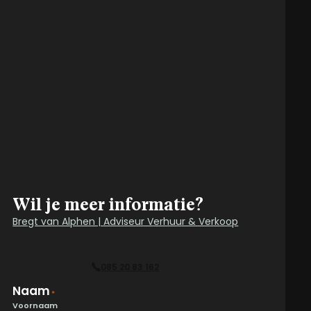
Wil je meer informatie?
Bregt van Alphen | Adviseur Verhuur & Verkoop
085 20 83 162
Naam
*
Voornaam