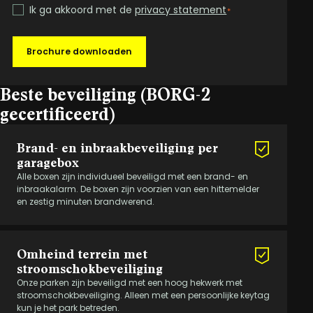
Ik ga akkoord met de
privacy statement
*
Brochure downloaden
Beste beveiliging (BORG-2
gecertificeerd)
Brand- en inbraakbeveiliging per
garagebox
Alle boxen zijn individueel beveiligd met een brand- en
inbraakalarm. De boxen zijn voorzien van een hittemelder
en zestig minuten brandwerend.
Omheind terrein met
stroomschokbeveiliging
Onze parken zijn beveiligd met een hoog hekwerk met
stroomschokbeveiliging. Alleen met een persoonlijke keytag
kun je het park betreden.