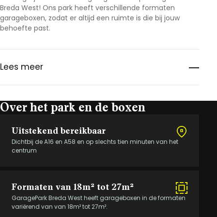
Breda West! Ons park heeft verschillende formaten
garageboxen, zodat er altijd een ruimte is die bij jouw
behoefte past.
Lees meer
Over het park en de boxen
Uitstekend bereikbaar
Dichtbij de A16 en A58 en op slechts tien minuten van het
centrum
Formaten van 18m² tot 27m²
GaragePark Breda West heeft garageboxen in de formaten
variërend van van 18m² tot 27m².