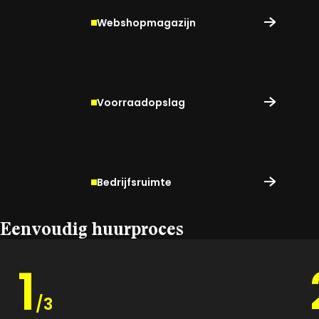
Webshopmagazijn
Voorraadopslag
Bedrijfsruimte
Eenvoudig huurproces
1
/3