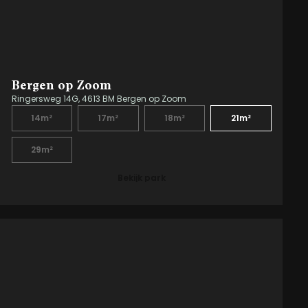
Bergen op Zoom
Ringersweg 14G, 4613 BM Bergen op Zoom
14m²
17m²
18m²
21m²
29m²
Bekijk park