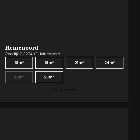
Heinenoord
Reedijk 7, 3274 KE Heinenoord
18m²
18m²
21m²
24m²
27m²
29m²
Bekijk park