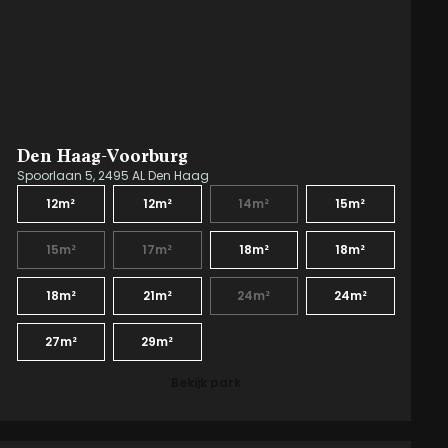
Den Haag-Voorburg
Spoorlaan 5, 2495 AL Den Haag
12m²
12m²
14m²
15m²
15m²
17m²
18m²
18m²
18m²
21m²
24m²
24m²
27m²
29m²
Bekijk park