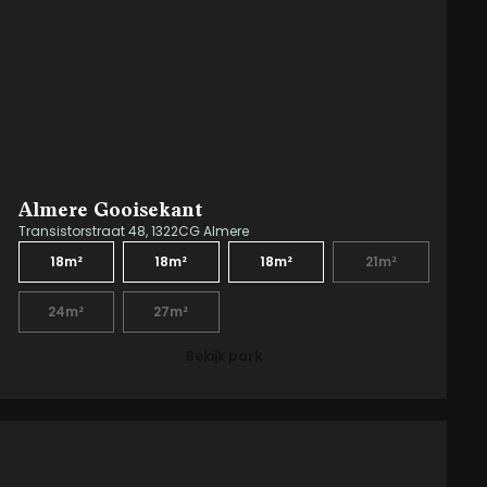
Almere Gooisekant
Transistorstraat 48, 1322CG Almere
18m²
18m²
18m²
21m²
24m²
27m²
Bekijk park