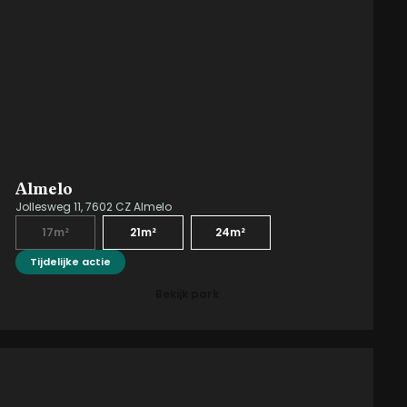
Almelo
Jollesweg 11, 7602 CZ Almelo
17m²
21m²
24m²
Tijdelijke actie
Bekijk park