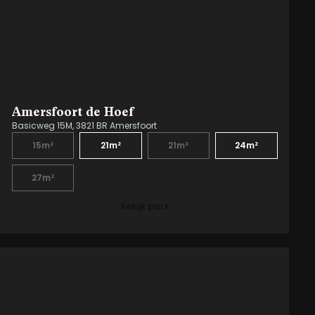
Amersfoort de Hoef
Basicweg 15M, 3821 BR Amersfoort
15m²
21m²
21m²
24m²
27m²
Bekijk park