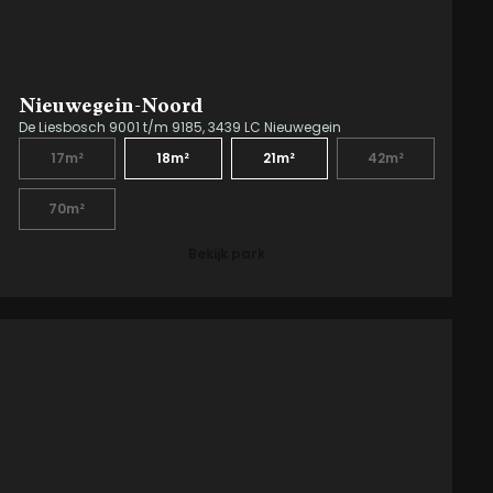
Nieuwegein-Noord
De Liesbosch 9001 t/m 9185, 3439 LC Nieuwegein
17m²
18m²
21m²
42m²
70m²
Bekijk park