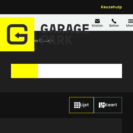
Keuzehulp
Mailen
Bellen
Men
Home
Locaties (Parken)
Locaties
Lijst
Kaart
Filter