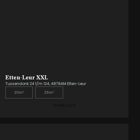
Etten-Leur XXL
Tussendonk 24 t/m 124, 4878AM Etten-Leur
20m²
29m²
Bekijk park