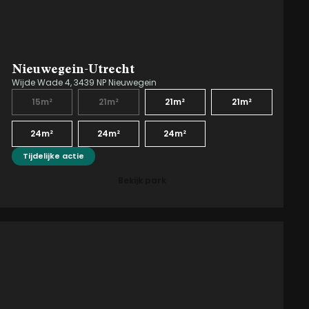
Nieuwegein-Utrecht
Wijde Wade 4, 3439 NP Nieuwegein
15m²
21m²
21m²
21m²
24m²
24m²
24m²
Tijdelijke actie
Bekijk park