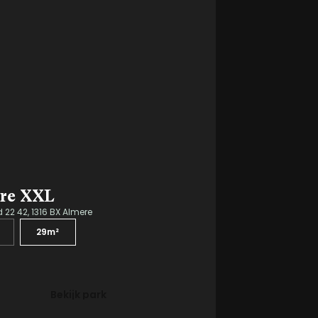
re XXL
22 42, 1316 BX Almere
29m²
Bekijk park