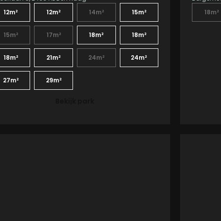
12m²
12m²
14m²
15m²
18m²
15m²
17m²
18m²
18m²
18m²
21m²
24m²
24m²
27m²
29m²
Bekijk park