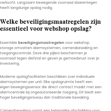
verkocht. Langzaam bewegende voorraad daarentegen
heeft langdurige opslag nodig.
Welke beveiligingsmaatregelen zijn
essentieel voor webshop opslag?
Essentiële
beveiligingsmaatregelen
voor webshop
storage omvatten alarmsystemen, camerabewaking en
toegangscontrole. Deze drie pijlers beschermen je
voorraad tegen diefstal en geven je gemoedsrust over je
investering.
Moderne opslagfaciliteiten beschikken over individuele
alarmsystemen per unit. Elke opslagruimte heeft een
eigen bewegingssensor die direct contact maakt met een
alarmcentrale bij ongeautoriseerde toegang. Dit biedt een
hoger beveiligingsniveau dan traditionele bewaking.
Camerabewaking vormt een belangrijke afschrikking voor