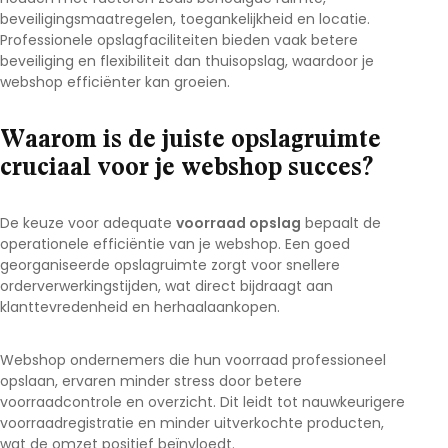
beveiligingsmaatregelen, toegankelijkheid en locatie.
Professionele opslagfaciliteiten bieden vaak betere
beveiliging en flexibiliteit dan thuisopslag, waardoor je
webshop efficiënter kan groeien.
Waarom is de juiste opslagruimte
cruciaal voor je webshop succes?
De keuze voor adequate
voorraad opslag
bepaalt de
operationele efficiëntie van je webshop. Een goed
georganiseerde opslagruimte zorgt voor snellere
orderverwerkingstijden, wat direct bijdraagt aan
klanttevredenheid en herhaalaankopen.
Webshop ondernemers die hun voorraad professioneel
opslaan, ervaren minder stress door betere
voorraadcontrole en overzicht. Dit leidt tot nauwkeurigere
voorraadregistratie en minder uitverkochte producten,
wat de omzet positief beïnvloedt.