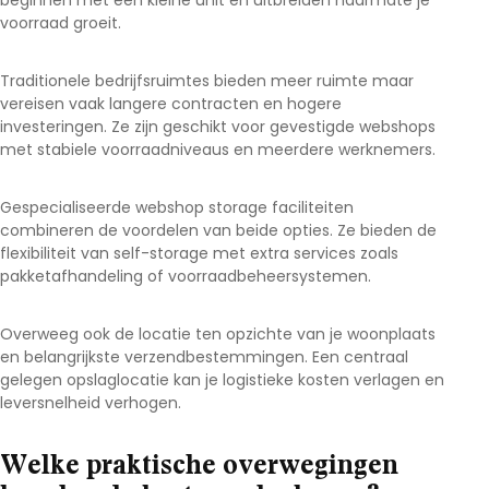
beginnen met een kleine unit en uitbreiden naarmate je
voorraad groeit.
Traditionele bedrijfsruimtes bieden meer ruimte maar
vereisen vaak langere contracten en hogere
investeringen. Ze zijn geschikt voor gevestigde webshops
met stabiele voorraadniveaus en meerdere werknemers.
Gespecialiseerde webshop storage faciliteiten
combineren de voordelen van beide opties. Ze bieden de
flexibiliteit van self-storage met extra services zoals
pakketafhandeling of voorraadbeheersystemen.
Overweeg ook de locatie ten opzichte van je woonplaats
en belangrijkste verzendbestemmingen. Een centraal
gelegen opslaglocatie kan je logistieke kosten verlagen en
leversnelheid verhogen.
Welke praktische overwegingen