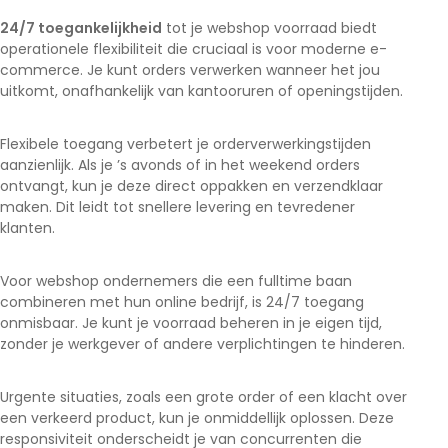
24/7 toegankelijkheid
tot je webshop voorraad biedt
operationele flexibiliteit die cruciaal is voor moderne e-
commerce. Je kunt orders verwerken wanneer het jou
uitkomt, onafhankelijk van kantooruren of openingstijden.
Flexibele toegang verbetert je orderverwerkingstijden
aanzienlijk. Als je ’s avonds of in het weekend orders
ontvangt, kun je deze direct oppakken en verzendklaar
maken. Dit leidt tot snellere levering en tevredener
klanten.
Voor webshop ondernemers die een fulltime baan
combineren met hun online bedrijf, is 24/7 toegang
onmisbaar. Je kunt je voorraad beheren in je eigen tijd,
zonder je werkgever of andere verplichtingen te hinderen.
Urgente situaties, zoals een grote order of een klacht over
een verkeerd product, kun je onmiddellijk oplossen. Deze
responsiviteit onderscheidt je van concurrenten die