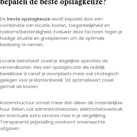
bepalen de beste opslagkeuze?
De
beste opslagkeuze
wordt bepaald door een
combinatie van locatie, kosten, toegankelijkheid en
toekomstbestendigheid. Evalueer deze factoren tegen je
huidige situatie en groeiplannen om de optimale
beslissing te nemen.
Locatie beïnvloedt zowel je dagelijkse operaties als
verzendkosten. Kies een opslaglocatie die redelijk
bereikbaar is vanaf je woonplaats maar ook strategisch
gelegen voor je klantenbereik. Dit optimaliseert zowel
gemak als kosten.
Kostenstructuur omvat meer dan alleen de maandelijkse
huur. Reken ook administratiekosten, elektriciteitsverbruik
en eventuele extra services mee in je vergelijking.
Transparante prijsstelling voorkomt onverwachte
uitgaven.