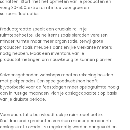
schatten. Start met het opmeten van je producten en
voeg 30-50% extra ruimte toe voor groei en
seizoensfluctuaties.
Productgrootte speelt een cruciale rol in je
ruimtebehoefte. Kleine items zoals sieraden vereisen
minder ruimte maar meer organisatie, terwijl grote
producten zoals meubels aanzienlijke vierkante meters
nodig hebben. Maak een inventaris van je
productafmetingen om nauwkeurig te kunnen plannen.
Seizoensgebonden webshops moeten rekening houden
met piekperiodes. Een speelgoedwebshop heeft
bijvoorbeeld voor de feestdagen meer opslagruimte nodig
dan in rustige maanden. Plan je opslagcapaciteit op basis
van je drukste periode.
Voorraadrotatie beïnvloedt ook je ruimtebehoefte.
Sneldraaiende producten vereisen minder permanente
opslagruimte omdat ze regelmatig worden aangevuld en