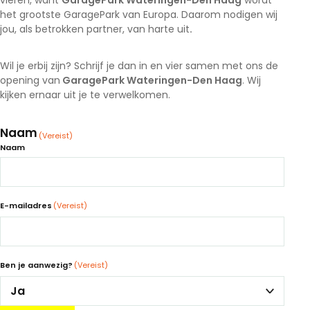
vieren, want
GaragePark Wateringen-Den Haag
wordt
het grootste GaragePark van Europa. Daarom nodigen wij
jou, als betrokken partner, van harte uit
.
Wil je erbij zijn? Schrijf je dan in en vier samen met ons de
opening van
GaragePark Wateringen-Den Haag
. Wij
kijken ernaar uit je te verwelkomen.
Naam
(Vereist)
Naam
E-mailadres
(Vereist)
Ben je aanwezig?
(Vereist)