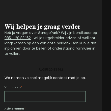
Wij helpen je graag verder
Heb je vragen over GaragePark? Wij zijn bereikbaar op
085 – 20 83 162
. Wil je uitgebreider advies of wellicht
langskomen op één van onze parken? Dan kun je dat
inplannen door te bellen of onderstaand formulier in
te vullen.
085 20 83 162
We nemen zo snel mogelijk contact met je op.
Voornaam
*
Achternaam
*