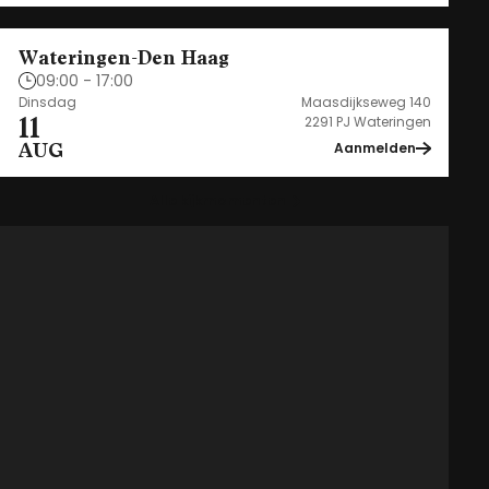
Wateringen-Den Haag
09:00 - 17:00
Dinsdag
Maasdijkseweg 140
11
2291 PJ Wateringen
AUG
Aanmelden
Alle kijkmomenten