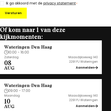
Ik ga akkoord met de
privacy statement
*
Versturen
Of kom naar 1 van deze
kijkmomenten:
Wateringen-Den Haag
10:00 - 16:00
Zaterdag
Maasdijkseweg 140
08
2291 PJ Wateringen
AUG
Aanmelden
Wateringen-Den Haag
09:00 - 17:00
Maandag
Maasdijkseweg 140
10
2291 PJ Wateringen
AUG
Aanmelden