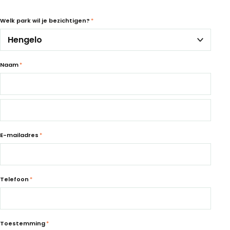
Welk park wil je bezichtigen?
*
Naam
*
E-mailadres
*
Telefoon
*
Toestemming
*