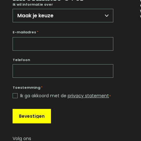
Ik wil informatie over
E-mailadres
*
Telefoon
Toestemming
*
Ik ga akkoord met de
privacy statement
*
Bevestigen
Volg ons