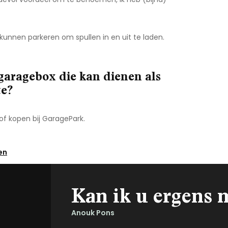
 kunnen parkeren om spullen in en uit te laden.
 garagebox die kan dienen als
te?
of kopen bij GaragePark.
en
Kan ik u ergens 
Anouk Pons