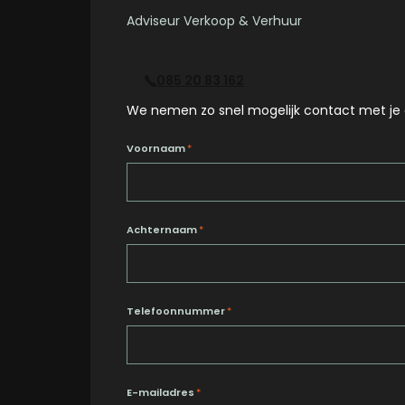
Adviseur Verkoop & Verhuur
085 20 83 162
We nemen zo snel mogelijk contact met je 
Voornaam
*
Achternaam
*
Telefoonnummer
*
E-mailadres
*