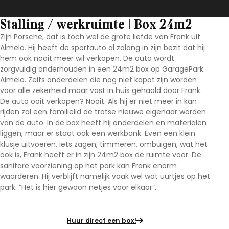
Stalling / werkruimte | Box 24m2
Zijn Porsche, dat is toch wel de grote liefde van Frank uit
Almelo. Hij heeft de sportauto al zolang in zijn bezit dat hij
hem ook nooit meer wil verkopen. De auto wordt
zorgvuldig onderhouden in een 24m2 box op GaragePark
Almelo. Zelfs onderdelen die nog niet kapot zijn worden
voor alle zekerheid maar vast in huis gehaald door Frank.
De auto ooit verkopen? Nooit. Als hij er niet meer in kan
rijden zal een familielid de trotse nieuwe eigenaar worden
van de auto. In de box heeft hij onderdelen en materialen
liggen, maar er staat ook een werkbank. Even een klein
klusje uitvoeren, iets zagen, timmeren, ombuigen, wat het
ook is, Frank heeft er in zijn 24m2 box de ruimte voor. De
sanitare voorziening op het park kan Frank enorm
waarderen. Hij verblijft namelijk vaak wel wat uurtjes op het
park. “Het is hier gewoon netjes voor elkaar”.
Huur direct een box!