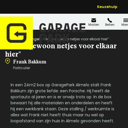
Keuzehulp
Mailen
Bellen
Men
Home
Ervaringen
“Het is gewoon netjes voor elkaar hier”
"Het is gewoon netjes voor elkaar
hier"
Frank Bakkum
Particulier
In een 24m2 box op GaragePark Almelo stalt Frank
Bakkum zijn grote liefde: een Porsche. Hij heeft de
sportauto al jaren en is er onwijs trots op. In de box
bewaart hij alle materialen en onderdelen en heeft
hij een werkbank staan. Deze stalling / werkruimte is
alles wat Frank niet heeft thuis maar nu wel op
loopafstand van zijn huis in Almelo gevonden heeft.