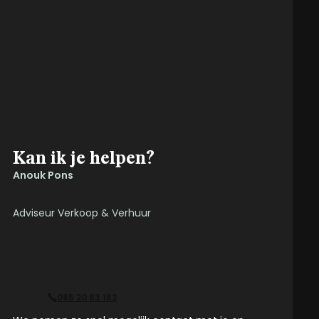
Kan ik je helpen?
Anouk Pons
Adviseur Verkoop & Verhuur
085 20 83 162