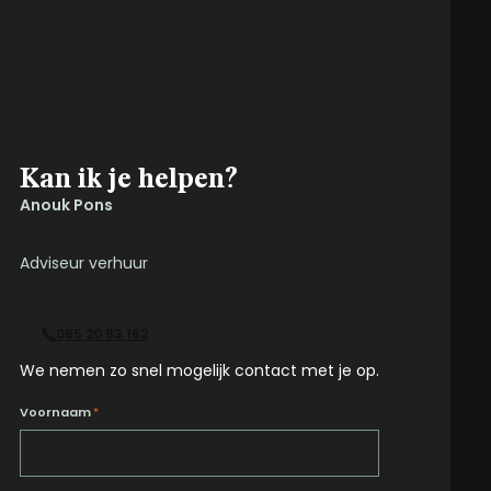
Kan ik je helpen?
Anouk Pons
Adviseur verhuur
085 20 83 162
We nemen zo snel mogelijk contact met je op.
Voornaam
*