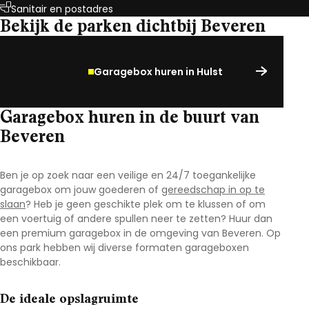
Sanitair en postadres
Bekijk de parken dichtbij Beveren
Garagebox huren in Hulst
Garagebox huren in de buurt van
Beveren
Ben je op zoek naar een veilige en 24/7 toegankelijke
garagebox om jouw goederen of
gereedschap in op te
slaan
? Heb je geen geschikte plek om te klussen of om
een voertuig of andere spullen neer te zetten? Huur dan
een premium garagebox in de omgeving van Beveren
.
Op
ons park hebben wij diverse formaten garageboxen
beschikbaar.
De ideale opslagruimte