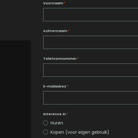
Voornaam
*
Achternaam
*
Telefoonnummer
*
E-mailadres
*
Interesse in
*
Huren
Kopen (voor eigen gebruik)