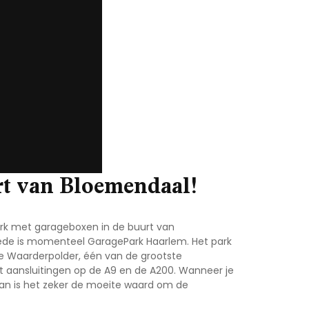
rt van Bloemendaal!
ark met garageboxen in de buurt van
stede is momenteel GaragePark Haarlem. Het park
de Waarderpolder, één van de grootste
et aansluitingen op de A9 en de A200. Wanneer je
an is het zeker de moeite waard om de