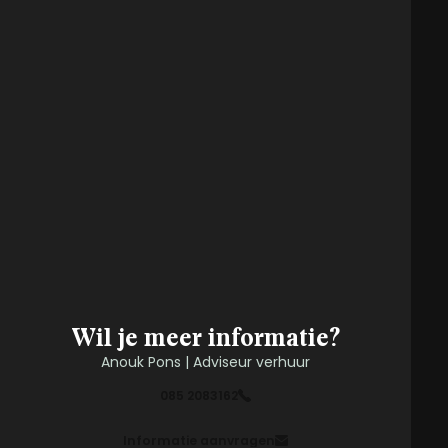
Wil je meer informatie?
Anouk Pons | Adviseur verhuur
085 2083162
Informatie aanvragen