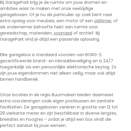
Bij GaragePark krijg je de ruimte om jouw dromen en
ambities waar te maken met onze veelzijdige
garageboxen. Of je nu als particulier op zoek bent naar
extra opslag voor meubels, een motor of een
oldtimer
, of
als ondernemer behoefte hebt aan ruimte voor
gereedschap, materialen,
voorraad
of archief. Bij
GaragePark vind je altijd een passende oplossing.
Elke garagebox is standaard voorzien van BORG-2
gecertificeerde brand- en inbraakbeveiliging en is 24/7
toegankelijk via een persoonlijke elektronische keytag. Zo
zijn jouw eigendommen niet alleen veilig, maar ook altijd
binnen handbereik.
Onze locaties in de regio Buurmalsen bieden daarnaast
extra voorzieningen zoals eigen postbussen en sanitaire
faciliteiten. De garageboxen variëren in grootte van 12 tot
29 vierkante meter en zijn beschikbaar in diverse lengtes,
breedtes en hoogtes – zodat je altijd een box vindt die
perfect aansluit bij jouw wensen.