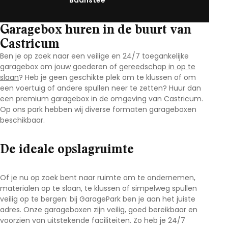
Baanstee
Garagebox huren in de buurt van
Castricum
Ben je op zoek naar een veilige en 24/7 toegankelijke
garagebox om jouw goederen of
gereedschap in op te
slaan
? Heb je geen geschikte plek om te klussen of om
een voertuig of andere spullen neer te zetten? Huur dan
een premium garagebox in de omgeving van Castricum
.
Op ons park hebben wij diverse formaten garageboxen
beschikbaar.
De ideale opslagruimte
Of je nu op zoek bent naar ruimte om te ondernemen,
materialen op te slaan, te klussen of simpelweg spullen
veilig op te bergen: bij GaragePark ben je aan het juiste
adres. Onze garageboxen zijn veilig, goed bereikbaar en
voorzien van uitstekende faciliteiten. Zo heb je 24/7