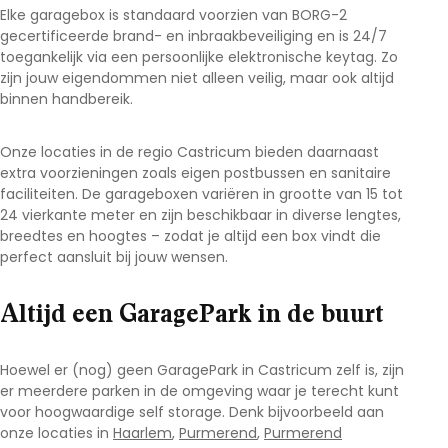
Elke garagebox is standaard voorzien van BORG-2
gecertificeerde brand- en inbraakbeveiliging en is 24/7
toegankelijk via een persoonlijke elektronische keytag. Zo
zijn jouw eigendommen niet alleen veilig, maar ook altijd
binnen handbereik.
Onze locaties in de regio Castricum
bieden daarnaast
extra voorzieningen zoals eigen postbussen en sanitaire
faciliteiten. De garageboxen variëren in grootte van 15 tot
24 vierkante meter en zijn beschikbaar in diverse lengtes,
breedtes en hoogtes – zodat je altijd een box vindt die
perfect aansluit bij jouw wensen.
Altijd een GaragePark in de buurt
Hoewel er (nog) geen GaragePark in Castricum
zelf is, zijn
er meerdere parken in de omgeving waar je terecht kunt
voor hoogwaardige self storage. Denk bijvoorbeeld aan
onze locaties in
Haarlem
,
Purmerend
,
Purmerend