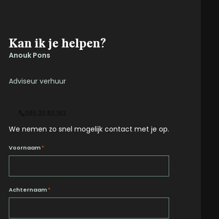
Kan ik je helpen?
Anouk Pons
Adviseur verhuur
085 20 83 162
We nemen zo snel mogelijk contact met je op.
Voornaam
*
Achternaam
*