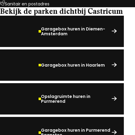
Sanitair en postadres
Bekijk de parken dichtbij Castricum
Garagebox huren in Diemen-
Amsterdam
Garagebox huren in Haarlem
Opslagruimte huren in
Purmerend
Garagebox huren in Purmerend