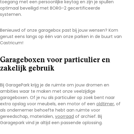
toegang met een persoonlijke keytag en zijn je spullen
optimaal beveiligd met BORG-2 gecertificeerde
systemen.
Benieuwd of onze garagebox past bij jouw wensen? Kom
gerust eens langs op één van onze parken in de buurt van
Castricum
!
Garageboxen voor particulier en
zakelijk gebruik
Bij GaragePark krijg je de ruimte om jouw dromen en
ambities waar te maken met onze veelzijdige
garageboxen. Of je nu als particulier op zoek bent naar
extra opslag voor meubels, een motor of een
oldtimer
, of
als ondernemer behoefte hebt aan ruimte voor
gereedschap, materialen,
voorraad
of archief. Bij
Garagepark vind je altijd een passende oplossing.