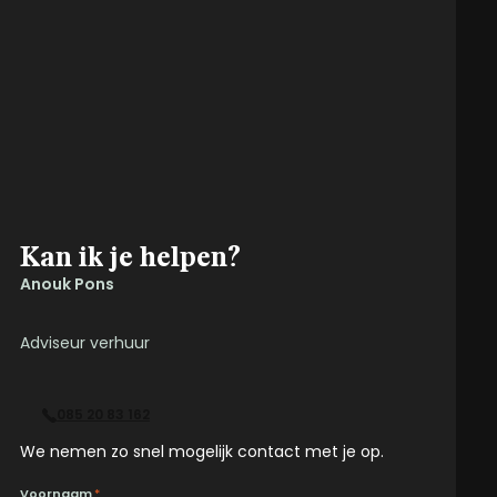
Kan ik je helpen?
Anouk Pons
Adviseur verhuur
085 20 83 162
We nemen zo snel mogelijk contact met je op.
Voornaam
*