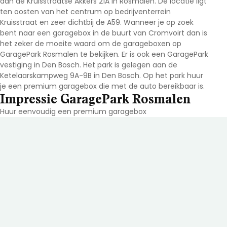
aan de Kruisstraatse Akkers 21A in Rosmalen. De locatie ligt
ten oosten van het centrum op bedrijventerrein
Kruisstraat en zeer dichtbij de A59. Wanneer je op zoek
bent naar een garagebox in de buurt van Cromvoirt dan is
het zeker de moeite waard om de garageboxen op
GaragePark Rosmalen te bekijken. Er is ook een GaragePark
vestiging in Den Bosch. Het park is gelegen aan de
Ketelaarskampweg 9A-9B in Den Bosch. Op het park huur
je een premium garagebox die met de auto bereikbaar is.
Impressie GaragePark Rosmalen
Huur eenvoudig een premium garagebox