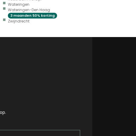
Wateringen
Wateringen-Den Haag
3 maanden 50% korting
Zwijndrecht
op.