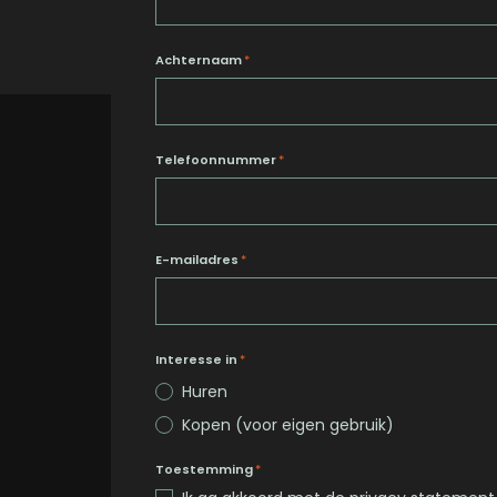
Achternaam
*
Telefoonnummer
*
E-mailadres
*
Interesse in
*
Huren
Kopen (voor eigen gebruik)
Toestemming
*