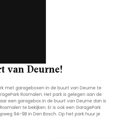
rt van Deurne!
ark met garageboxen in de buurt van Deurne te
aragePark Rosmalen. Het park is gelegen aan de
naar een garagebox in de buurt van Deurne dan is
smalen te bekijken. Er is ook een GaragePark
mpweg 9A-9B in Den Bosch. Op het park huur je