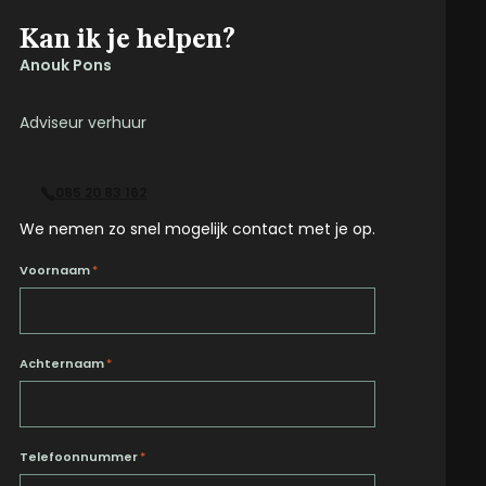
Kan ik je helpen?
Anouk Pons
Adviseur verhuur
085 20 83 162
We nemen zo snel mogelijk contact met je op.
Voornaam
*
Achternaam
*
Telefoonnummer
*