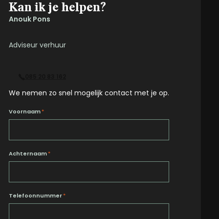
Kan ik je helpen?
Anouk Pons
Adviseur verhuur
085 20 83 162
We nemen zo snel mogelijk contact met je op.
Voornaam
*
Achternaam
*
Telefoonnummer
*