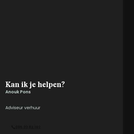
Kan ik je helpen?
Anouk Pons
Adviseur verhuur
085 20 83 162