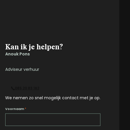
Kan ik je helpen?
Anouk Pons
Adviseur verhuur
085 20 83 162
We nemen zo snel mogelijk contact met je op.
Voornaam
*