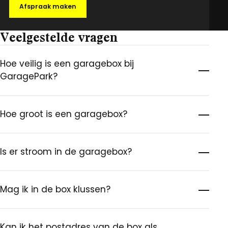
Afspraak maken
Veelgestelde vragen
Hoe veilig is een garagebox bij
GaragePark?
Hoe groot is een garagebox?
Is er stroom in de garagebox?
Mag ik in de box klussen?
Kan ik het postadres van de box als