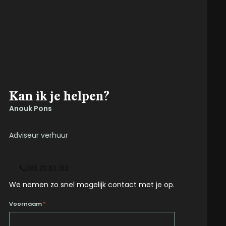
Kan ik je helpen?
Anouk Pons
Adviseur verhuur
085 20 83 162
We nemen zo snel mogelijk contact met je op.
Voornaam
*