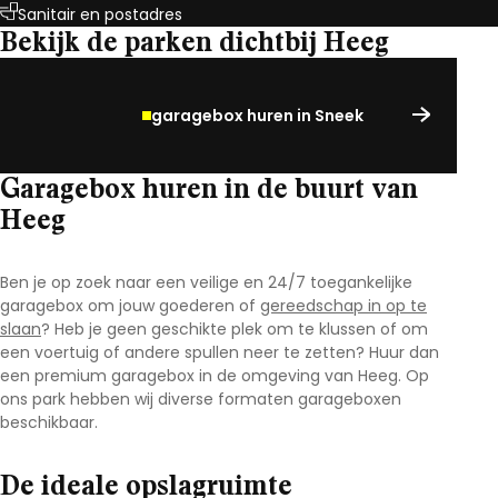
Sanitair en postadres
Bekijk de parken dichtbij Heeg
garagebox huren in Sneek
Garagebox huren in de buurt van
Heeg
Ben je op zoek naar een veilige en 24/7 toegankelijke
garagebox om jouw goederen of
gereedschap in op te
slaan
? Heb je geen geschikte plek om te klussen of om
een voertuig of andere spullen neer te zetten? Huur dan
een premium garagebox in de omgeving van Heeg
.
Op
ons park hebben wij diverse formaten garageboxen
beschikbaar.
De ideale opslagruimte