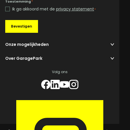
Toestemming
*
Ik ga akkoord met de
privacy statement
*
Bevestigen
Onze mogelijkheden
Over GaragePark
Volg ons
© 2026 GaragePark.