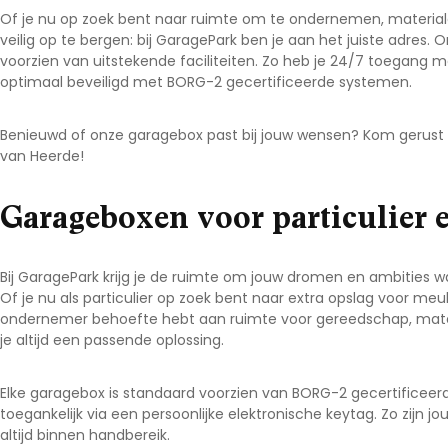
Of je nu op zoek bent naar ruimte om te ondernemen, materiale
veilig op te bergen: bij GaragePark ben je aan het juiste adres. 
voorzien van uitstekende faciliteiten. Zo heb je 24/7 toegang me
optimaal beveiligd met BORG-2 gecertificeerde systemen.
Benieuwd of onze garagebox past bij jouw wensen? Kom gerust 
van Heerde!
Garageboxen voor particulier e
Bij GaragePark krijg je de ruimte om jouw dromen en ambities 
Of je nu als particulier op zoek bent naar extra opslag voor me
ondernemer behoefte hebt aan ruimte voor gereedschap, mate
je altijd een passende oplossing.
Elke garagebox is standaard voorzien van BORG-2 gecertificeerd
toegankelijk via een persoonlijke elektronische keytag. Zo zijn 
altijd binnen handbereik.