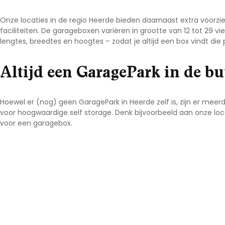
Onze locaties in de regio Heerde bieden daarnaast extra voorzi
faciliteiten. De garageboxen variëren in grootte van 12 tot 29 vi
lengtes, breedtes en hoogtes – zodat je altijd een box vindt die 
Altijd een GaragePark in de bu
Hoewel er (nog) geen GaragePark in Heerde zelf is, zijn er mee
voor hoogwaardige self storage. Denk bijvoorbeeld aan onze loc
voor een garagebox.