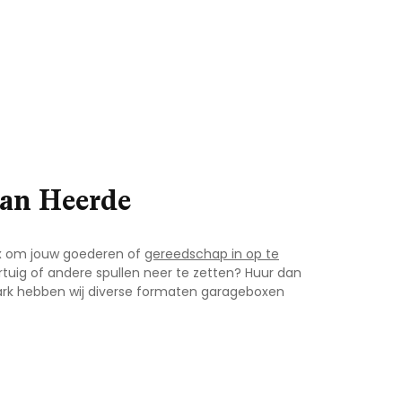
van Heerde
ox om jouw goederen of
gereedschap in op te
tuig of andere spullen neer te zetten? Huur dan
rk hebben wij diverse formaten garageboxen