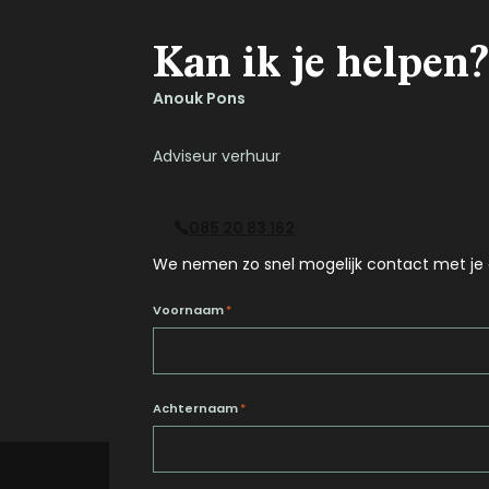
Kan ik je helpen?
Anouk Pons
Adviseur verhuur
085 20 83 162
We nemen zo snel mogelijk contact met je 
Voornaam
*
Achternaam
*