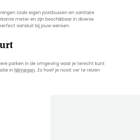
eningen zoals eigen postbussen en sanitaire
erkante meter en zijn beschikbaar in diverse
perfect aansluit bij jouw wensen.
urt
rdere parken in de omgeving waar je terecht kunt
atie in
Nijmegen
. Zo hoef je nooit ver te reizen