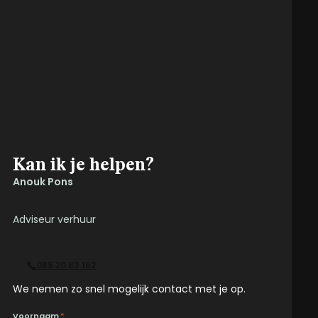
Kan ik je helpen?
Anouk Pons
Adviseur verhuur
085 20 83 162
We nemen zo snel mogelijk contact met je op.
Voornaam
*