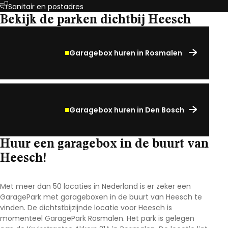
Sanitair en postadres
Bekijk de parken dichtbij Heesch
Garagebox huren in Rosmalen
Garagebox huren in Den Bosch
Huur een garagebox in de buurt van
Heesch!
Met meer dan 50 locaties in Nederland is er zeker een
GaragePark met garageboxen in de buurt van Heesch te
vinden. De dichtstbijzijnde locatie voor Heesch is
momenteel GaragePark Rosmalen. Het park is gelegen