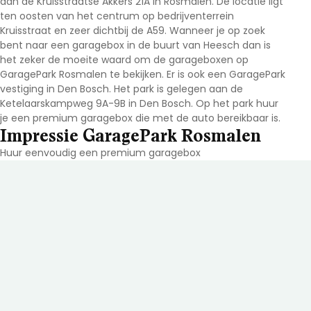
aan de Kruisstraatse Akkers 21A in Rosmalen. De locatie ligt
ten oosten van het centrum op bedrijventerrein
Kruisstraat en zeer dichtbij de A59. Wanneer je op zoek
bent naar een garagebox in de buurt van Heesch dan is
het zeker de moeite waard om de garageboxen op
GaragePark Rosmalen te bekijken. Er is ook een GaragePark
vestiging in Den Bosch. Het park is gelegen aan de
Ketelaarskampweg 9A-9B in Den Bosch. Op het park huur
je een premium garagebox die met de auto bereikbaar is.
Impressie GaragePark Rosmalen
Huur eenvoudig een premium garagebox