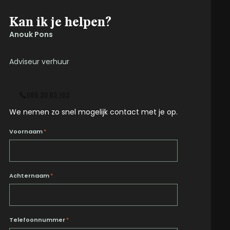
Kan ik je helpen?
Anouk Pons
Adviseur verhuur
085 20 83 162
We nemen zo snel mogelijk contact met je op.
Voornaam
*
Achternaam
*
Telefoonnummer
*