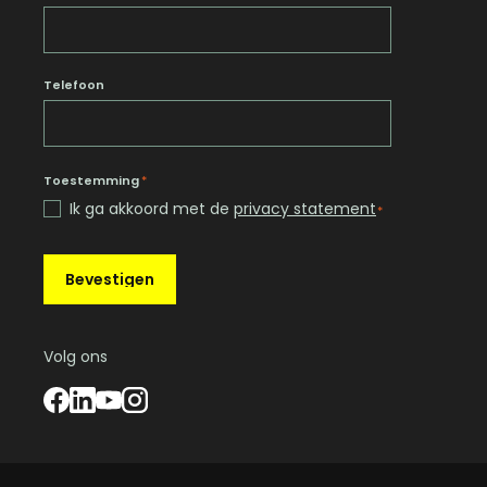
Telefoon
Toestemming
*
Ik ga akkoord met de
privacy statement
*
Bevestigen
Volg ons