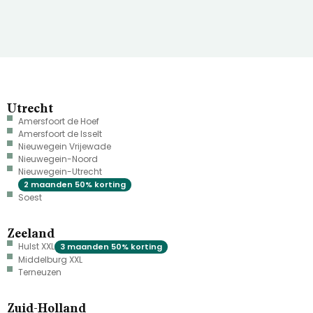
Utrecht
Amersfoort de Hoef
Amersfoort de Isselt
Nieuwegein Vrijewade
Nieuwegein-Noord
Nieuwegein-Utrecht
2 maanden 50% korting
Soest
Zeeland
Hulst XXL
3 maanden 50% korting
Middelburg XXL
Terneuzen
Zuid-Holland