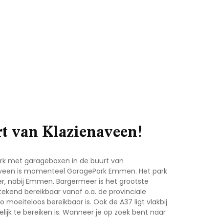
t van Klazienaveen!
ark met garageboxen in de buurt van
ienaveen is momenteel GaragePark Emmen. Het park
er, nabij Emmen. Bargermeer is het grootste
tekend bereikbaar vanaf o.a. de provinciale
moeiteloos bereikbaar is. Ook de A37 ligt vlakbij
jk te bereiken is. Wanneer je op zoek bent naar