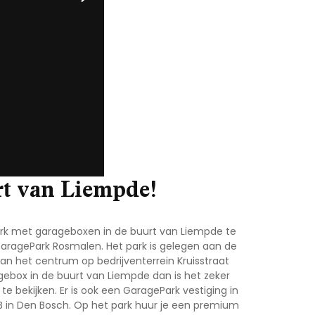
rt van Liempde!
ark met garageboxen in de buurt van Liempde te
GaragePark Rosmalen. Het park is gelegen aan de
 van het centrum op bedrijventerrein Kruisstraat
gebox in de buurt van Liempde dan is het zeker
bekijken. Er is ook een GaragePark vestiging in
 in Den Bosch. Op het park huur je een premium