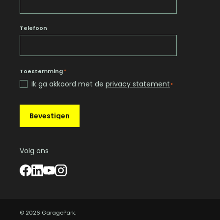
Telefoon
Toestemming
*
Ik ga akkoord met de
privacy statement
*
Bevestigen
Volg ons
© 2026 GaragePark.