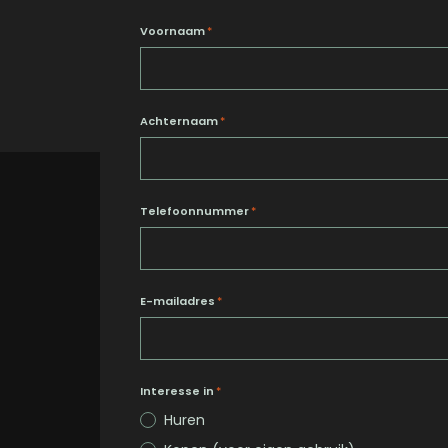
Voornaam
*
Achternaam
*
Telefoonnummer
*
E-mailadres
*
Interesse in
*
Huren