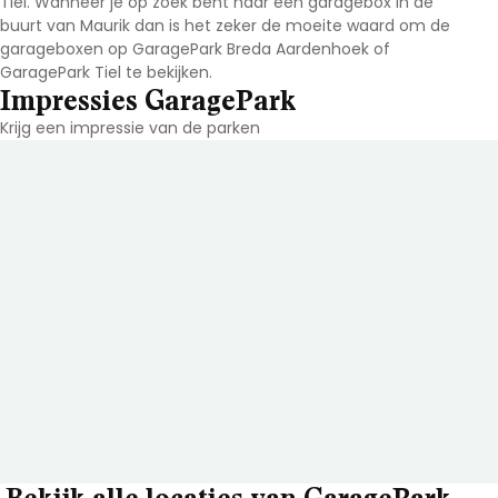
Tiel. Wanneer je op zoek bent naar een garagebox in de
buurt van Maurik
dan is het zeker de moeite waard om de
garageboxen op GaragePark Breda Aardenhoek of
GaragePark Tiel te bekijken.
Impressies GaragePark
Krijg een impressie van de parken