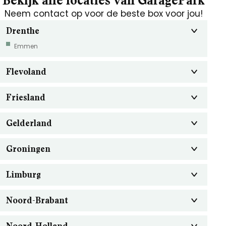
Bekijk alle locaties van GaragePark
Neem contact op voor de beste box voor jou!
Drenthe
Emmen
Flevoland
Friesland
Gelderland
Groningen
Limburg
Noord-Brabant
Noord-Holland