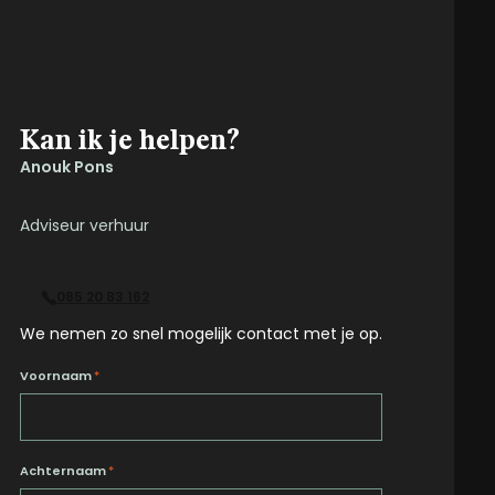
Kan ik je helpen?
Anouk Pons
Adviseur verhuur
085 20 83 162
We nemen zo snel mogelijk contact met je op.
Voornaam
*
Achternaam
*