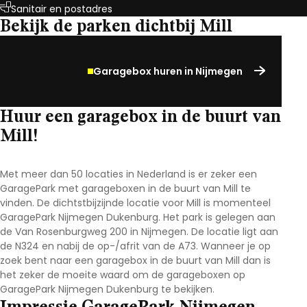
Sanitair en postadres
Bekijk de parken dichtbij Mill
Garagebox huren in Nijmegen
Huur een garagebox in de buurt van
Mill!
Met meer dan 50 locaties in Nederland is er zeker een
GaragePark met garageboxen in de buurt van Mill te
vinden. De dichtstbijzijnde locatie voor Mill is momenteel
GaragePark Nijmegen Dukenburg. Het park is gelegen aan
de Van Rosenburgweg 200 in Nijmegen. De locatie ligt aan
de N324 en nabij de op-/afrit van de A73. Wanneer je op
zoek bent naar een garagebox in de buurt van Mill dan is
het zeker de moeite waard om de garageboxen op
GaragePark Nijmegen Dukenburg te bekijken.
Impressie GaragePark Nijmegen