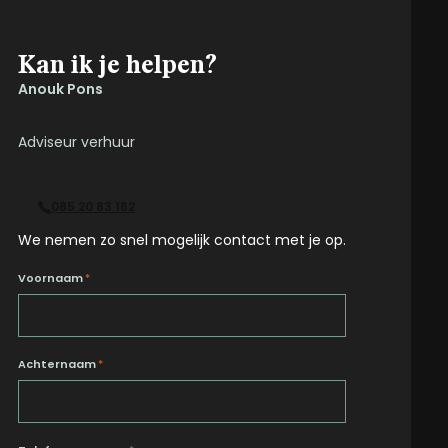
Kan ik je helpen?
Anouk Pons
Adviseur verhuur
085 20 83 162
We nemen zo snel mogelijk contact met je op.
Voornaam
*
Achternaam
*