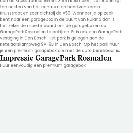
aan de Kruisstraatse Akkers 21A in Rosmalen. De locatie ligt
ten oosten van het centrum op bedrijventerrein
Kruisstraat en zeer dichtbij de A59. Wanneer je op zoek
bent naar een garagebox in de buurt van Nuland dan is
het zeker de moeite waard om de garageboxen op
GaragePark Rosmalen te bekijken. Er is ook een GaragePark
vestiging in Den Bosch. Het park is gelegen aan de
Ketelaarskampweg 9A-9B in Den Bosch. Op het park huur
je een premium garagebox die met de auto bereikbaar is.
Impressie GaragePark Rosmalen
Huur eenvoudig een premium garagebox