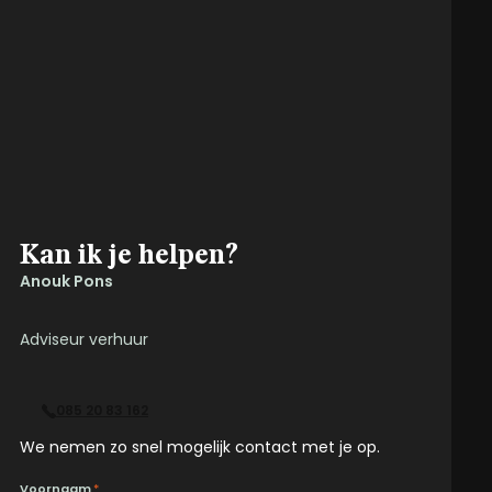
Kan ik je helpen?
Anouk Pons
Adviseur verhuur
085 20 83 162
We nemen zo snel mogelijk contact met je op.
Voornaam
*