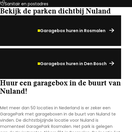
Sanitair en postadres
Bekijk de parken dichtbij Nuland
Garagebox huren in Rosmalen
Garagebox huren in Den Bosch
Huur een garagebox in de buurt van
Nuland!
Met meer dan 50 locaties in Nederland is er zeker een
GaragePark met garageboxen in de buurt van Nuland te
vinden. De dichtstbijzijnde locatie voor Nuland is
momenteel GaragePark Rosmalen. Het park is gelegen