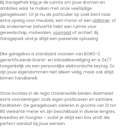
Bij GaragePark krijg je de ruimte om jouw dromen en
ambities waar te maken met onze veelzijdige
garageboxen. Of je nu als particulier op zoek bent naar
extra opslag voor meubels, een motor of een
oldtimer
, of
als ondernemer behoefte hebt aan ruimte voor
gereedschap, materialen,
voorraad
of archief. Bij
Garagepark vind je altijd een passende oplossing.
Elke garagebox is standaard voorzien van BORG-2
gecertificeerde brand- en inbraakbeveiliging en is 24/7
toegankelijk via een persoonlijke elektronische keytag. Zo
zijn jouw eigendommen niet alleen veilig, maar ook altijd
binnen handbereik.
Onze locaties in de regio Oosterwolde
bieden daarnaast
extra voorzieningen zoals eigen postbussen en sanitaire
faciliteiten. De garageboxen variëren in grootte van 12 tot
80 vierkante meter en zijn beschikbaar in diverse lengtes,
breedtes en hoogtes – zodat je altijd een box vindt die
perfect aansluit bij jouw wensen.