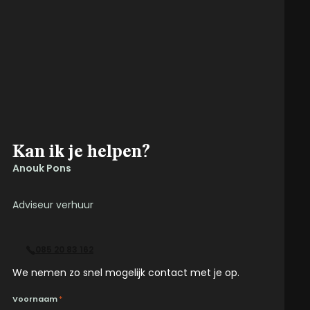
Kan ik je helpen?
Anouk Pons
Adviseur verhuur
085 20 83 162
We nemen zo snel mogelijk contact met je op.
Voornaam
*