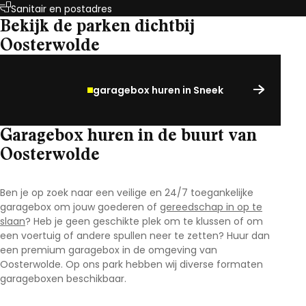
Sanitair en postadres
Bekijk de parken dichtbij
Oosterwolde
garagebox huren in Sneek
Garagebox huren in de buurt van
Oosterwolde
Ben je op zoek naar een veilige en 24/7 toegankelijke
garagebox om jouw goederen of
gereedschap in op te
slaan
? Heb je geen geschikte plek om te klussen of om
een voertuig of andere spullen neer te zetten? Huur dan
een premium garagebox in de omgeving van
Oosterwolde
.
Op ons park hebben wij diverse formaten
garageboxen beschikbaar.