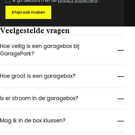
Ik ga akkoord met de
privacy statement
*
Afspraak maken
Veelgestelde vragen
Hoe veilig is een garagebox bij
GaragePark?
Hoe groot is een garagebox?
Is er stroom in de garagebox?
Mag ik in de box klussen?