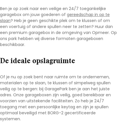
Ben je op zoek naar een veilige en 24/7 toegankelijke
garagebox om jouw goederen of
gereedschap in op te
slaan
? Heb je geen geschikte plek om te klussen of om
een voertuig of andere spullen neer te zetten? Huur dan
een premium garagebox in de omgeving van Opmeer
.
Op
ons park hebben wij diverse formaten garageboxen
beschikbaar.
De ideale opslagruimte
Of je nu op zoek bent naar ruimte om te ondernemen,
materialen op te slaan, te klussen of simpelweg spullen
veilig op te bergen: bij GaragePark ben je aan het juiste
adres. Onze garageboxen zijn veilig, goed bereikbaar en
voorzien van uitstekende faciliteiten. Zo heb je 24/7
toegang met een persoonlijke keytag en zijn je spullen
optimaal beveiligd met BORG-2 gecertificeerde
systemen.