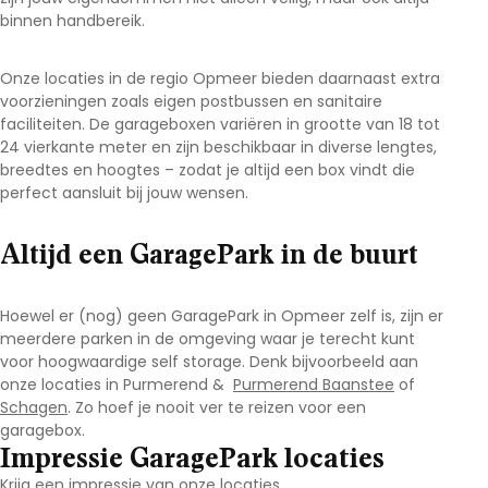
binnen handbereik.
Onze locaties in de regio Opmeer
bieden daarnaast extra
voorzieningen zoals eigen postbussen en sanitaire
faciliteiten. De garageboxen variëren in grootte van 18 tot
24 vierkante meter en zijn beschikbaar in diverse lengtes,
breedtes en hoogtes – zodat je altijd een box vindt die
perfect aansluit bij jouw wensen.
Altijd een GaragePark in de buurt
Hoewel er (nog) geen GaragePark in Opmeer
zelf is, zijn er
meerdere parken in de omgeving waar je terecht kunt
voor hoogwaardige self storage. Denk bijvoorbeeld aan
onze locaties in Purmerend
&
Purmerend Baanstee
of
Schagen
. Zo hoef je nooit ver te reizen voor een
garagebox.
Impressie GaragePark locaties
Krijg een impressie van onze locaties