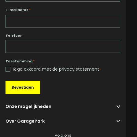
E-mailadres
*
Telefoon
Toestemming
*
Ik ga akkoord met de
privacy statement
*
Bevestigen
Onze mogelijkheden
Over GaragePark
Volg ons