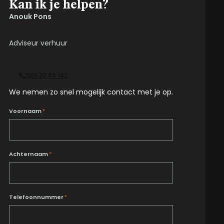
Kan ik je helpen?
Anouk Pons
Adviseur verhuur
085 20 83 162
We nemen zo snel mogelijk contact met je op.
Voornaam
*
Achternaam
*
Telefoonnummer
*