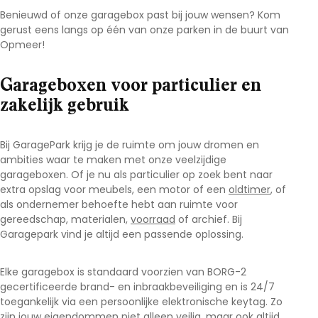
Benieuwd of onze garagebox past bij jouw wensen? Kom
gerust eens langs op één van onze parken in de buurt van
Opmeer
!
Garageboxen voor particulier en
zakelijk gebruik
Bij GaragePark krijg je de ruimte om jouw dromen en
ambities waar te maken met onze veelzijdige
garageboxen. Of je nu als particulier op zoek bent naar
extra opslag voor meubels, een motor of een
oldtimer
, of
als ondernemer behoefte hebt aan ruimte voor
gereedschap, materialen,
voorraad
of archief. Bij
Garagepark vind je altijd een passende oplossing.
Elke garagebox is standaard voorzien van BORG-2
gecertificeerde brand- en inbraakbeveiliging en is 24/7
toegankelijk via een persoonlijke elektronische keytag. Zo
zijn jouw eigendommen niet alleen veilig, maar ook altijd