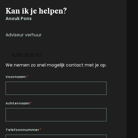
Kan ik je helpen?
Anouk Pons
Adviseur verhuur
085 20 83 162
We nemen zo snel mogelijk contact met je op.
Voornaam
*
Achternaam
*
Telefoonnummer
*