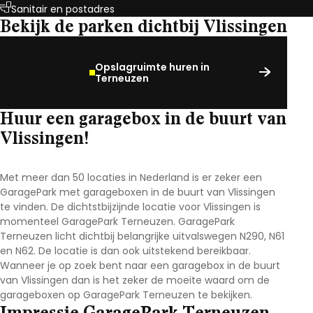
Sanitair en postadres
Bekijk de parken dichtbij Vlissingen
Opslagruimte huren in
Terneuzen
Huur een garagebox in de buurt van
Vlissingen
!
Met meer dan 50 locaties in Nederland is er zeker een
GaragePark met garageboxen in de buurt van
Vlissingen
te vinden. De dichtstbijzijnde locatie voor
Vlissingen
is
momenteel GaragePark Terneuzen. GaragePark
Terneuzen licht dichtbij belangrijke uitvalswegen N290, N61
en N62. De locatie is dan ook uitstekend bereikbaar.
Wanneer je op zoek bent naar een garagebox in de buurt
van
Vlissingen
dan is het zeker de moeite waard om de
garageboxen op GaragePark Terneuzen te bekijken.
Impressie GaragePark Terneuzen