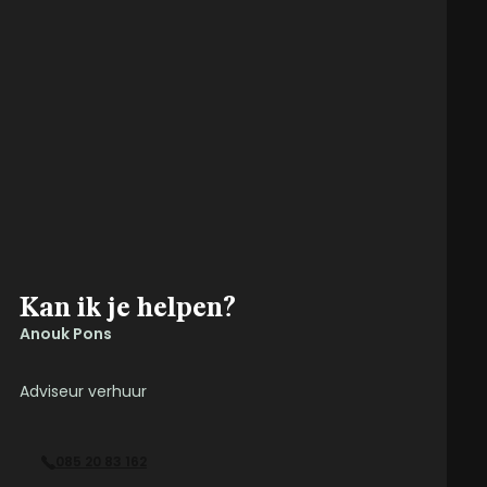
Kan ik je helpen?
Anouk Pons
Adviseur verhuur
085 20 83 162