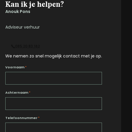
Kan ik je helpen?
Anouk Pons
Adviseur verhuur
085 20 83 162
We nemen zo snel mogelijk contact met je op.
Voornaam
*
Achternaam
*
Telefoonnummer
*