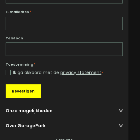
E-mailadres
*
Telefoon
Toestemming
*
Ik ga akkoord met de
privacy statement
*
Bevestigen
Onze mogelijkheden
Over GaragePark