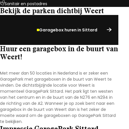
Sanitair en postadres
Bekijk de parken dichtbij Weert
Garagebox huren in Sittard
Huur een garagebox in de buurt van
Weert!
Met meer dan 50 locaties in Nederland is er zeker een
GaragePark met garageboxen in de buurt van Weert te
vinden. De dichtstbijzijnde locatie voor Weert is
momenteel GaragePark Sittard. Het park ligt ten westen
van het centrum en in de buurt van de N276 en N294 in
de richting van de A2. Wanneer je op zoek bent naar een
garagebox in de buurt van Weert dan is het zeker de
moeite waard om de garageboxen op GaragePark Sittard
te bekijken.
Impressie GaragePark Sittard