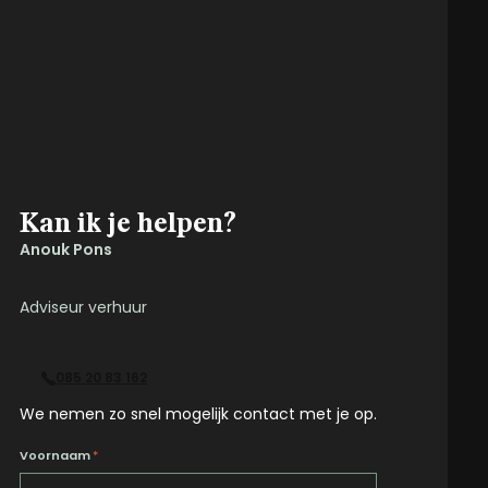
Kan ik je helpen?
Anouk Pons
Adviseur verhuur
085 20 83 162
We nemen zo snel mogelijk contact met je op.
Voornaam
*