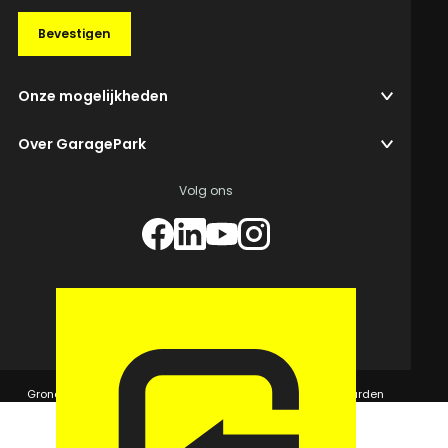
Bevestigen
Onze mogelijkheden
Over GaragePark
Volg ons
© 2026 GaragePark.
Grondposities
365Beheer & GaragePark
Algemene voorwaarden