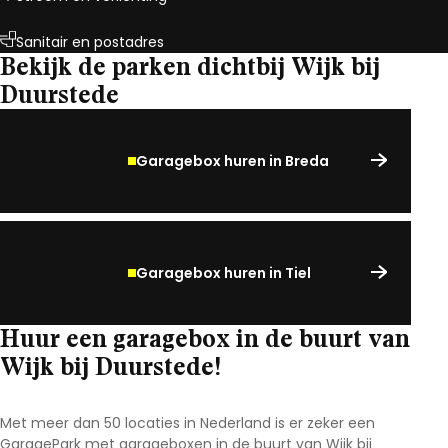
Sanitair en postadres
Bekijk de parken dichtbij Wijk bij
Duurstede
Garagebox huren in Breda
Garagebox huren in Tiel
Huur een garagebox in de buurt van
Wijk bij Duurstede!
Met meer dan 50 locaties in Nederland is er zeker een
GaragePark met garageboxen in de buurt van Wijk bij