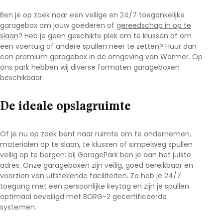
Ben je op zoek naar een veilige en 24/7 toegankelijke
garagebox om jouw goederen of
gereedschap in op te
slaan
? Heb je geen geschikte plek om te klussen of om
een voertuig of andere spullen neer te zetten? Huur dan
een premium garagebox in de omgeving van Wormer
.
Op
ons park hebben wij diverse formaten garageboxen
beschikbaar.
De ideale opslagruimte
Of je nu op zoek bent naar ruimte om te ondernemen,
materialen op te slaan, te klussen of simpelweg spullen
veilig op te bergen: bij GaragePark ben je aan het juiste
adres. Onze garageboxen zijn veilig, goed bereikbaar en
voorzien van uitstekende faciliteiten. Zo heb je 24/7
toegang met een persoonlijke keytag en zijn je spullen
optimaal beveiligd met BORG-2 gecertificeerde
systemen.