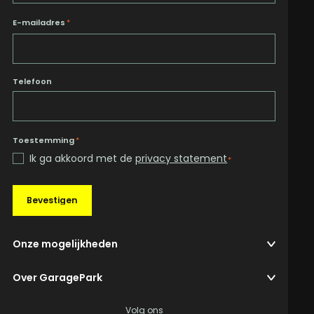
E-mailadres
*
Telefoon
Toestemming
*
Ik ga akkoord met de
privacy statement
*
Bevestigen
Onze mogelijkheden
Over GaragePark
Volg ons