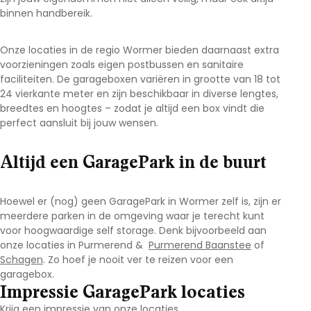
binnen handbereik.
Onze locaties in de regio Wormer
bieden daarnaast extra
voorzieningen zoals eigen postbussen en sanitaire
faciliteiten. De garageboxen variëren in grootte van 18 tot
24 vierkante meter en zijn beschikbaar in diverse lengtes,
breedtes en hoogtes – zodat je altijd een box vindt die
perfect aansluit bij jouw wensen.
Altijd een GaragePark in de buurt
Hoewel er (nog) geen GaragePark in Wormer
zelf is, zijn er
meerdere parken in de omgeving waar je terecht kunt
voor hoogwaardige self storage. Denk bijvoorbeeld aan
onze locaties in Purmerend
&
Purmerend Baanstee
of
Schagen
. Zo hoef je nooit ver te reizen voor een
garagebox.
Impressie GaragePark locaties
Krijg een impressie van onze locaties