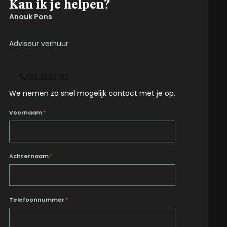
Kan ik je helpen?
Anouk Pons
Adviseur verhuur
085 20 83 162
We nemen zo snel mogelijk contact met je op.
Voornaam
*
Achternaam
*
Telefoonnummer
*