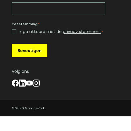
Toestemming
*
Ik ga akkoord met de
privacy statement
*
Bevestigen
Volg ons
© 2026 GaragePark.