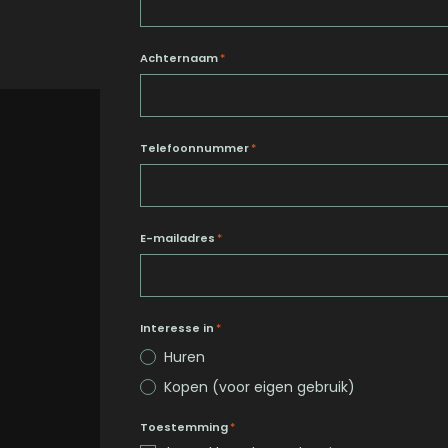
Achternaam
*
Telefoonnummer
*
E-mailadres
*
Interesse in
*
Huren
Kopen (voor eigen gebruik)
Toestemming
*