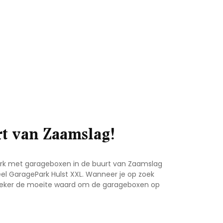
t van Zaamslag!
Park met garageboxen in de buurt van Zaamslag
eel GaragePark Hulst XXL. Wanneer je op zoek
 zeker de moeite waard om de garageboxen op