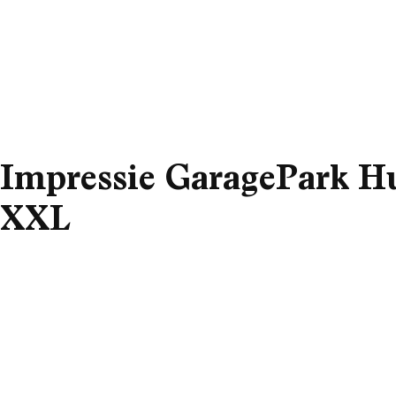
Impressie GaragePark Hu
XXL