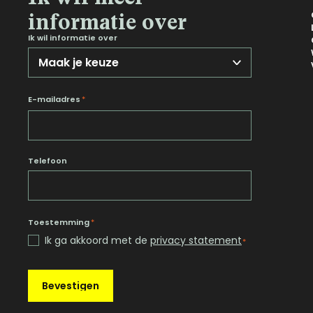
informatie over
Ik wil informatie over
E-mailadres
*
Telefoon
Toestemming
*
Ik ga akkoord met de
privacy statement
*
Bevestigen