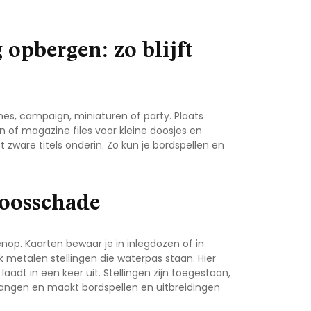
 opbergen: zo blijft
mes, campaign, miniaturen of party. Plaats
 of magazine files voor kleine doosjes en
 zware titels onderin. Zo kun je
bordspellen en
doosschade
op. Kaarten bewaar je in inlegdozen of in
 metalen stellingen die waterpas staan. Hier
 laadt in een keer uit. Stellingen zijn toegestaan,
 gangen en maakt
bordspellen en uitbreidingen