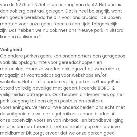
van de N276 en N294 in de richting van de A2. Het park is
dan ook erg centraal gelegen. Dat is heel belangrijk, want
een goede bereikbaarheid is voor ons cruciaal. De boxen
moeten voor onze gebruikers te allen tijde toegankelijk
zijn. Dat hebben we nu ook met ons nieuwe park in Sittard
kunnen realiseren.
”
Veiligheid
Op andere parken gebruiken ondernemers een garagebox
vaak als opslagruimte voor gereedschappen en
materialen, maar ze worden ook ingezet als werkruimte,
magazijn of voorraadopslag voor webshops en/of
winkeliers. Net als alle andere vijftig parken is GaragePark
Sittard volledig beveiligd met gecertificeerde BORG-2
veiligheidsmaatregelen. Ook hebben ondernemers op het
park toegang tot een eigen postbus en sanitaire
voorzieningen.
Venema: “We onderscheiden ons echt met
de veiligheid die we onze gebruikers kunnen bieden. Al
onze boxen zijn voorzien van inbraak- en brandbeveiliging,
en er is cameratoezicht met aansluiting op een actieve
meldkamer Dit zorgt ervoor dat we onze parken goed