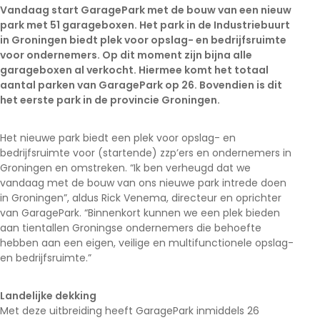
Vandaag start GaragePark met de bouw van een nieuw
park met 51 garageboxen. Het park in de Industriebuurt
in Groningen biedt plek voor opslag- en bedrijfsruimte
voor ondernemers. Op dit moment zijn bijna alle
garageboxen al verkocht. Hiermee komt het totaal
aantal parken van GaragePark op 26. Bovendien is dit
het eerste park in de provincie Groningen.
Het nieuwe park biedt een plek voor opslag- en
bedrijfsruimte voor (startende) zzp’ers en ondernemers in
Groningen en omstreken. “Ik ben verheugd dat we
vandaag met de bouw van ons nieuwe park intrede doen
in Groningen”, aldus Rick Venema, directeur en oprichter
van GaragePark. “Binnenkort kunnen we een plek bieden
aan tientallen Groningse ondernemers die behoefte
hebben aan een eigen, veilige en multifunctionele opslag-
en bedrijfsruimte.”
Landelijke dekking
Met deze uitbreiding heeft GaragePark inmiddels 26