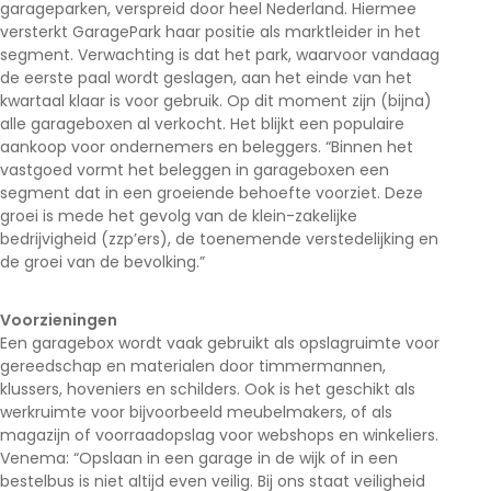
garageparken, verspreid door heel Nederland. Hiermee
versterkt GaragePark haar positie als marktleider in het
segment. Verwachting is dat het park, waarvoor vandaag
de eerste paal wordt geslagen, aan het einde van het
kwartaal klaar is voor gebruik. Op dit moment zijn (bijna)
alle garageboxen al verkocht. Het blijkt een populaire
aankoop voor ondernemers en beleggers. “Binnen het
vastgoed vormt het beleggen in garageboxen een
segment dat in een groeiende behoefte voorziet. Deze
groei is mede het gevolg van de klein-zakelijke
bedrijvigheid (zzp’ers), de toenemende verstedelijking en
de groei van de bevolking.”
Voorzieningen
Een garagebox wordt vaak gebruikt als opslagruimte voor
gereedschap en materialen door timmermannen,
klussers, hoveniers en schilders. Ook is het geschikt als
werkruimte voor bijvoorbeeld meubelmakers, of als
magazijn of voorraadopslag voor webshops en winkeliers.
Venema: “Opslaan in een garage in de wijk of in een
bestelbus is niet altijd even veilig. Bij ons staat veiligheid