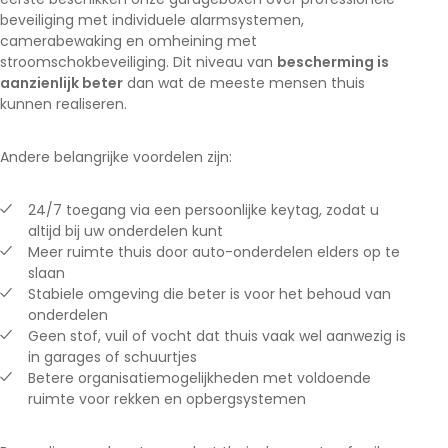
beveiliging met individuele alarmsystemen,
camerabewaking en omheining met
stroomschokbeveiliging. Dit niveau van
bescherming is
aanzienlijk beter
dan wat de meeste mensen thuis
kunnen realiseren.
Andere belangrijke voordelen zijn:
24/7 toegang via een persoonlijke keytag, zodat u
altijd bij uw onderdelen kunt
Meer ruimte thuis door auto-onderdelen elders op te
slaan
Stabiele omgeving die beter is voor het behoud van
onderdelen
Geen stof, vuil of vocht dat thuis vaak wel aanwezig is
in garages of schuurtjes
Betere organisatiemogelijkheden met voldoende
ruimte voor rekken en opbergsystemen