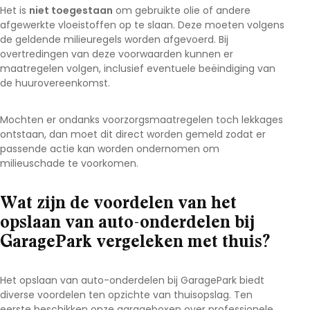
Het is
niet toegestaan
om gebruikte olie of andere
afgewerkte vloeistoffen op te slaan. Deze moeten volgens
de geldende milieuregels worden afgevoerd. Bij
overtredingen van deze voorwaarden kunnen er
maatregelen volgen, inclusief eventuele beëindiging van
de huurovereenkomst.
Mochten er ondanks voorzorgsmaatregelen toch lekkages
ontstaan, dan moet dit direct worden gemeld zodat er
passende actie kan worden ondernomen om
milieuschade te voorkomen.
Wat zijn de voordelen van het
opslaan van auto-onderdelen bij
GaragePark vergeleken met thuis?
Het opslaan van auto-onderdelen bij GaragePark biedt
diverse voordelen ten opzichte van thuisopslag. Ten
eerste beschikken onze garageboxen over professionele