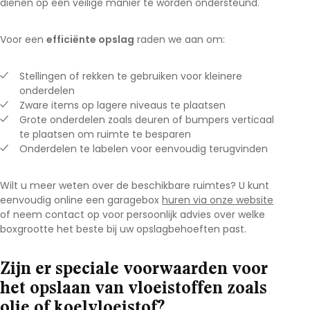
dienen op een veilige manier te worden ondersteund.
Voor een
efficiënte opslag
raden we aan om:
Stellingen of rekken te gebruiken voor kleinere
onderdelen
Zware items op lagere niveaus te plaatsen
Grote onderdelen zoals deuren of bumpers verticaal
te plaatsen om ruimte te besparen
Onderdelen te labelen voor eenvoudig terugvinden
Wilt u meer weten over de beschikbare ruimtes? U kunt
eenvoudig online een garagebox
huren via onze website
of neem contact op voor persoonlijk advies over welke
boxgrootte het beste bij uw opslagbehoeften past.
Zijn er speciale voorwaarden voor
het opslaan van vloeistoffen zoals
olie of koelvloeistof?