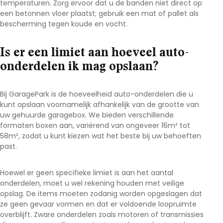
temperaturen. Zorg ervoor dat u de banden niet direct op
een betonnen vloer plaatst; gebruik een mat of pallet als
bescherming tegen koude en vocht.
Is er een limiet aan hoeveel auto-
onderdelen ik mag opslaan?
Bij GaragePark is de hoeveelheid auto-onderdelen die u
kunt opslaan voornamelijk afhankelijk van de grootte van
uw gehuurde garagebox. We bieden verschillende
formaten boxen aan, variërend van ongeveer 16m² tot
58m², zodat u kunt kiezen wat het beste bij uw behoeften
past.
Hoewel er geen specifieke limiet is aan het aantal
onderdelen, moet u wel rekening houden met veilige
opslag. De items moeten zodanig worden opgeslagen dat
ze geen gevaar vormen en dat er voldoende loopruimte
overblijft. Zware onderdelen zoals motoren of transmissies