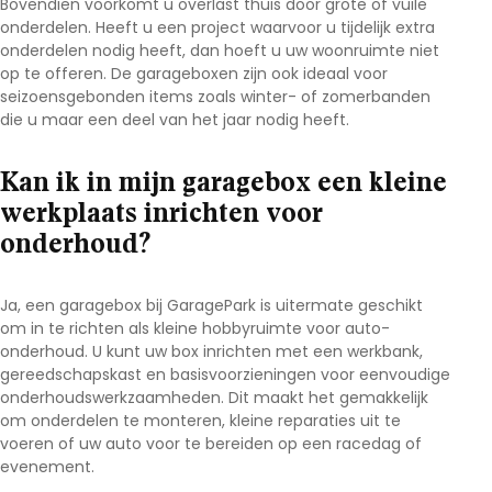
Bovendien voorkomt u overlast thuis door grote of vuile
onderdelen. Heeft u een project waarvoor u tijdelijk extra
onderdelen nodig heeft, dan hoeft u uw woonruimte niet
op te offeren. De garageboxen zijn ook ideaal voor
seizoensgebonden items zoals winter- of zomerbanden
die u maar een deel van het jaar nodig heeft.
Kan ik in mijn garagebox een kleine
werkplaats inrichten voor
onderhoud?
Ja, een garagebox bij GaragePark is uitermate geschikt
om in te richten als kleine hobbyruimte voor auto-
onderhoud. U kunt uw box inrichten met een werkbank,
gereedschapskast en basisvoorzieningen voor eenvoudige
onderhoudswerkzaamheden. Dit maakt het gemakkelijk
om onderdelen te monteren, kleine reparaties uit te
voeren of uw auto voor te bereiden op een racedag of
evenement.