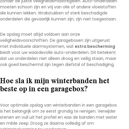
zonder de juiste veiligheidsmaatregelen. Auto-onderdelen
moeten schoon zijn en vrij van olie of andere vloeistoffen
die kunnen lekken. Wrakstukken of sterk beschadigde
onderdelen die gevaarlijk kunnen zijn, zijn niet toegestaan.
De opslag moet altijd voldoen aan onze
veiligheidsvoorschriften. De garageboxen zijn uitgerust
met individuele alarmsystemen, wat
extra bescherming
biedt voor uw waardevolle auto-onderdelen. Dit betekent
dat uw onderdelen niet alleen droog en veilig staan, maar
ook goed beschermd zijn tegen diefstal of beschadiging.
Hoe sla ik mijn winterbanden het
beste op in een garagebox?
Voor optimale opslag van winterbanden in een garagebox
is het belangrijk om ze eerst grondig te reinigen. Verwijder
stenen en vuil uit het profiel en was de banden met water
en milde zeep. Droog ze daarna volledig af om