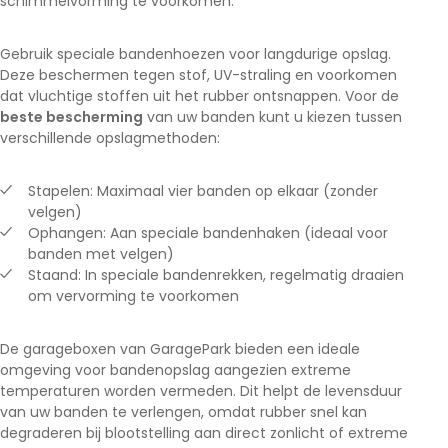
schimmelvorming te voorkomen.
Gebruik speciale bandenhoezen voor langdurige opslag.
Deze beschermen tegen stof, UV-straling en voorkomen
dat vluchtige stoffen uit het rubber ontsnappen. Voor de
beste bescherming
van uw banden kunt u kiezen tussen
verschillende opslagmethoden:
Stapelen: Maximaal vier banden op elkaar (zonder
velgen)
Ophangen: Aan speciale bandenhaken (ideaal voor
banden met velgen)
Staand: In speciale bandenrekken, regelmatig draaien
om vervorming te voorkomen
De garageboxen van GaragePark bieden een ideale
omgeving voor bandenopslag aangezien extreme
temperaturen worden vermeden. Dit helpt de levensduur
van uw banden te verlengen, omdat rubber snel kan
degraderen bij blootstelling aan direct zonlicht of extreme