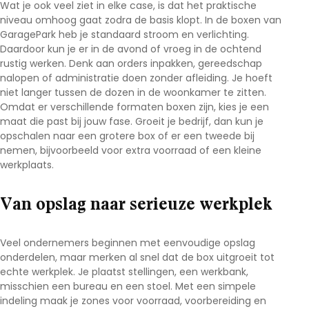
Wat je ook veel ziet in elke case, is dat het praktische
niveau omhoog gaat zodra de basis klopt. In de boxen van
GaragePark
heb je standaard stroom en verlichting.
Daardoor kun je er in de avond of vroeg in de ochtend
rustig werken. Denk aan orders inpakken, gereedschap
nalopen of administratie doen zonder afleiding. Je hoeft
niet langer tussen de dozen in de woonkamer te zitten.
Omdat er verschillende formaten boxen zijn, kies je een
maat die past bij jouw fase. Groeit je bedrijf, dan kun je
opschalen naar een grotere box of er een tweede bij
nemen, bijvoorbeeld voor extra voorraad of een kleine
werkplaats.
Van opslag naar serieuze werkplek
Veel ondernemers beginnen met eenvoudige
opslag
onderdelen
, maar merken al snel dat de box uitgroeit tot
echte werkplek. Je plaatst stellingen, een werkbank,
misschien een bureau en een stoel. Met een simpele
indeling maak je zones voor voorraad, voorbereiding en