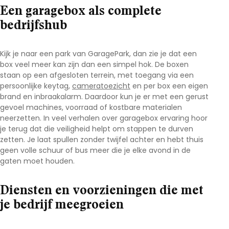
Een garagebox als complete
bedrijfshub
Kijk je naar een park van
GaragePark
, dan zie je dat een
box veel meer kan zijn dan een simpel hok. De boxen
staan op een afgesloten terrein, met toegang via een
persoonlijke keytag,
cameratoezicht
en per box een eigen
brand en inbraakalarm. Daardoor kun je er met een gerust
gevoel machines, voorraad of kostbare materialen
neerzetten. In veel verhalen over
garagebox ervaring
hoor
je terug dat die veiligheid helpt om stappen te durven
zetten. Je laat spullen zonder twijfel achter en hebt thuis
geen volle schuur of bus meer die je elke avond in de
gaten moet houden.
Diensten en voorzieningen die met
je bedrijf meegroeien