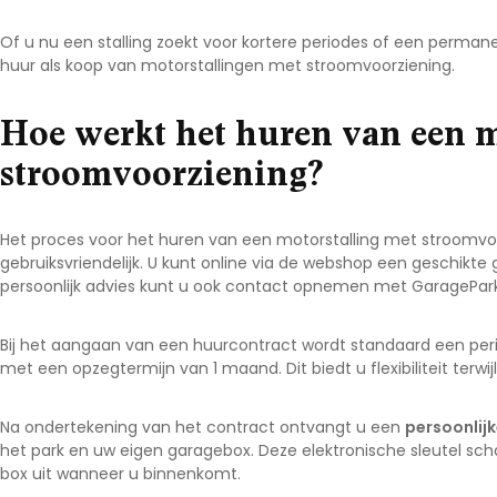
Of u nu een stalling zoekt voor kortere periodes of een permane
huur als koop van motorstallingen met stroomvoorziening.
Hoe werkt het huren van een m
stroomvoorziening?
Het proces voor het huren van een motorstalling met stroomvoo
gebruiksvriendelijk. U kunt online via de webshop een geschikte
persoonlijk advies kunt u ook contact opnemen met GaragePark
Bij het aangaan van een huurcontract wordt standaard een pe
met een opzegtermijn van 1 maand. Dit biedt u flexibiliteit terwi
Na ondertekening van het contract ontvangt u een
persoonlij
het park en uw eigen garagebox. Deze elektronische sleutel s
box uit wanneer u binnenkomt.