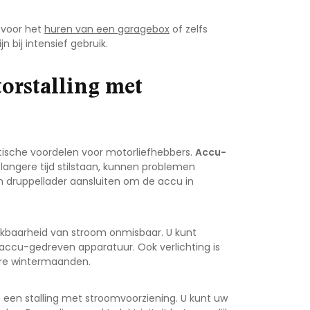
 voor het
huren van een garagebox
of zelfs
 bij intensief gebruik.
orstalling met
aktische voordelen voor motorliefhebbers.
Accu-
 langere tijd stilstaan, kunnen problemen
n druppellader aansluiten om de accu in
ikbaarheid van stroom onmisbaar. U kunt
 accu-gedreven apparatuur. Ook verlichting is
ere wintermaanden.
n een stalling met stroomvoorziening. U kunt uw