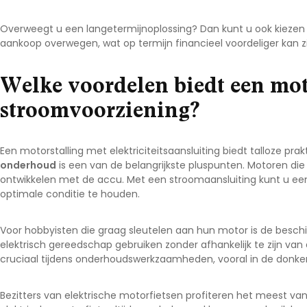
Overweegt u een langetermijnoplossing? Dan kunt u ook kiezen
aankoop overwegen, wat op termijn financieel voordeliger kan zijn
Welke voordelen biedt een mot
stroomvoorziening?
Een motorstalling met elektriciteitsaansluiting biedt talloze pr
onderhoud
is een van de belangrijkste pluspunten. Motoren die
ontwikkelen met de accu. Met een stroomaansluiting kunt u ee
optimale conditie te houden.
Voor hobbyisten die graag sleutelen aan hun motor is de besch
elektrisch gereedschap gebruiken zonder afhankelijk te zijn van
cruciaal tijdens onderhoudswerkzaamheden, vooral in de donk
Bezitters van elektrische motorfietsen profiteren het meest va