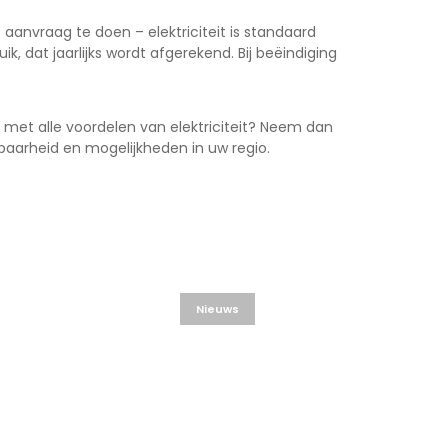
aanvraag te doen – elektriciteit is standaard
ik, dat jaarlijks wordt afgerekend. Bij beëindiging
 met alle voordelen van elektriciteit? Neem dan
aarheid en mogelijkheden in uw regio.
Nieuws