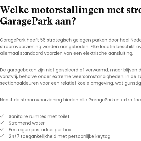
Welke motorstallingen met st
GaragePark aan?
GaragePark heeft 56 strategisch gelegen parken door heel Ned
stroomvoorziening worden aangeboden. Elke locatie beschikt o
allemaal standaard voorzien van een elektrische aansluiting.
De garageboxen zijn niet geïsoleerd of verwarmd, maar blijven
vorstvrij, behalve onder extreme weersomstandigheden. In de
sectionaaldeuren voor een relatief koele omgeving, wat gunstig
Naast de stroomvoorziening bieden alle GarageParken extra facil
Sanitaire ruimtes met toilet
Stromend water
Een eigen postadres per box
24/7 toegankelijkheid met persoonlijke keytag