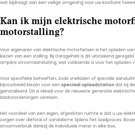
wat bijdraagt aan een veilige omgeving voor uw kostbare tweewi
Kan ik mijn elektrische motorf
motorstalling?
Voor eigenaren van elektrische motorfietsen is het opladen van 
kiezen van een stalling. Bij GaragePark is dit uitstekend geregel
ampère stroomaansluiting, wat voldoende is voor het opladen v
Voor specifieke behoeften, zoals snelladen of speciale aansluitin
bijvoorbeeld kiezen voor een
speciaal oplaadstation
dat bij d
geïnstalleerd. Dit is ideaal voor de nieuwste generatie elektrisc
laadvoorzieningen vereisen.
Het voordeel van een eigen, afgesloten ruimte is dat u uw elekt
zorgen over diefstal of vandalisme tijdens het laadproces. Bove
stroomverbruik dankzij de individuele meter in elke box.