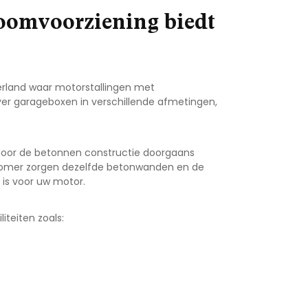
roomvoorziening biedt
erland waar motorstallingen met
ver garageboxen in verschillende afmetingen,
 door de betonnen constructie doorgaans
 zomer zorgen dezelfde betonwanden en de
 is voor uw motor.
iteiten zoals: