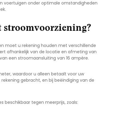
 hun voertuigen onder optimale omstandigheden
ek.
t stroomvoorziening?
ngen moet u rekening houden met verschillende
rt afhankelijk van de locatie en afmeting van
n van een stroomaansluiting van 16 ampère.
 meter, waardoor u alleen betaalt voor uw
 in rekening gebracht, en bij beëindiging van de
es beschikbaar tegen meerprijs, zoals: