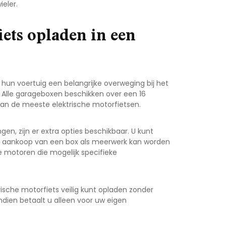
eler.
iets opladen in een
hun voertuig een belangrijke overweging bij het
d. Alle garageboxen beschikken over een 16
an de meeste elektrische motorfietsen.
gen, zijn er extra opties beschikbaar. U kunt
e aankoop van een box als meerwerk kan worden
he motoren die mogelijk specifieke
rische motorfiets veilig kunt opladen zonder
ndien betaalt u alleen voor uw eigen