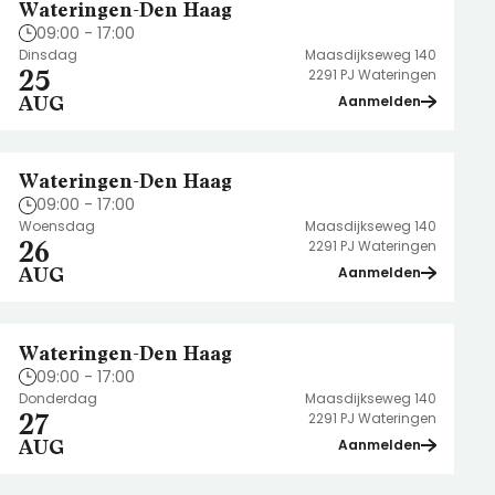
Wateringen-Den Haag
09:00 - 17:00
Dinsdag
Maasdijkseweg 140
25
2291 PJ Wateringen
AUG
Aanmelden
Wateringen-Den Haag
09:00 - 17:00
Woensdag
Maasdijkseweg 140
26
2291 PJ Wateringen
AUG
Aanmelden
Wateringen-Den Haag
09:00 - 17:00
Donderdag
Maasdijkseweg 140
27
2291 PJ Wateringen
AUG
Aanmelden