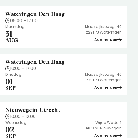
Wateringen-Den Haag
09:00 - 17:00
Maandag
Maasdijkseweg 140
31
2291 PJ Wateringen
AUG
Aanmelden
Wateringen-Den Haag
10:00 - 17:00
Dinsdag
Maasdijkseweg 140
01
2291 PJ Wateringen
SEP
Aanmelden
Nieuwegein-Utrecht
10:00 - 12:00
Woensdag
Wijde Wade 4
02
3439 NP Nieuwegein
SEP
Aanmelden