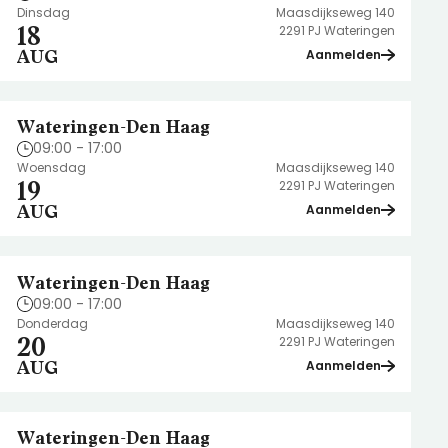
Dinsdag
Maasdijkseweg 140
18
2291 PJ Wateringen
AUG
Aanmelden
Wateringen-Den Haag
09:00 - 17:00
Woensdag
Maasdijkseweg 140
19
2291 PJ Wateringen
AUG
Aanmelden
Wateringen-Den Haag
09:00 - 17:00
Donderdag
Maasdijkseweg 140
20
2291 PJ Wateringen
AUG
Aanmelden
Wateringen-Den Haag