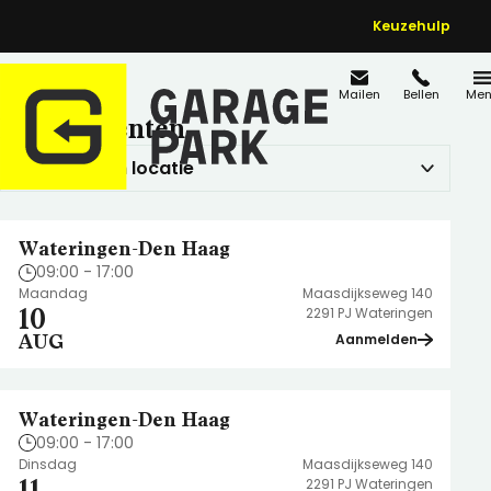
Keuzehulp
Mailen
Bellen
Men
Kijkmomenten
Wateringen-Den Haag
09:00 - 17:00
Maandag
Maasdijkseweg 140
10
2291 PJ Wateringen
AUG
Aanmelden
Wateringen-Den Haag
09:00 - 17:00
Dinsdag
Maasdijkseweg 140
11
2291 PJ Wateringen