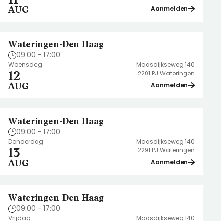
AUG
Aanmelden
Wateringen-Den Haag
09:00 - 17:00
Woensdag
Maasdijkseweg 140
12
2291 PJ Wateringen
AUG
Aanmelden
Wateringen-Den Haag
09:00 - 17:00
Donderdag
Maasdijkseweg 140
13
2291 PJ Wateringen
AUG
Aanmelden
Wateringen-Den Haag
09:00 - 17:00
Vrijdag
Maasdijkseweg 140