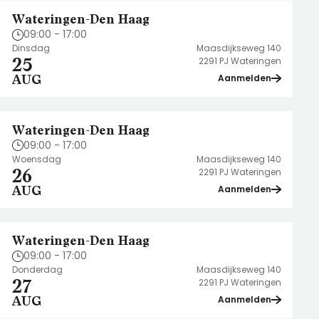
Wateringen-Den Haag
09:00 - 17:00
Dinsdag
Maasdijkseweg 140
25
2291 PJ Wateringen
AUG
Aanmelden
Wateringen-Den Haag
09:00 - 17:00
Woensdag
Maasdijkseweg 140
26
2291 PJ Wateringen
AUG
Aanmelden
Wateringen-Den Haag
09:00 - 17:00
Donderdag
Maasdijkseweg 140
27
2291 PJ Wateringen
AUG
Aanmelden