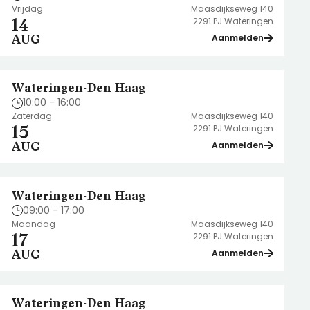
Vrijdag
Maasdijkseweg 140
14
2291 PJ Wateringen
AUG
Aanmelden
Wateringen-Den Haag
10:00 - 16:00
Zaterdag
Maasdijkseweg 140
15
2291 PJ Wateringen
AUG
Aanmelden
Wateringen-Den Haag
09:00 - 17:00
Maandag
Maasdijkseweg 140
17
2291 PJ Wateringen
AUG
Aanmelden
Wateringen-Den Haag