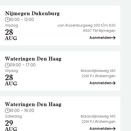
Nijmegen Dukenburg
10:00 - 12:00
Vrijdag
van Rosenburgweg 200 t/m 620
28
6537 TM Nijmegen
AUG
Aanmelden
Wateringen-Den Haag
09:00 - 17:00
Vrijdag
Maasdijkseweg 140
28
2291 PJ Wateringen
AUG
Aanmelden
Wateringen-Den Haag
10:00 - 16:00
Zaterdag
Maasdijkseweg 140
29
2291 PJ Wateringen
AUG
Aanmelden