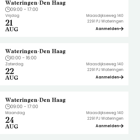
Wateringen-Den Haag
09:00 - 17:00
Vrijdag
Maasdijkseweg 140
21
2291 PJ Wateringen
AUG
Aanmelden
Wateringen-Den Haag
10:00 - 16:00
Zaterdag
Maasdijkseweg 140
22
2291 PJ Wateringen
AUG
Aanmelden
Wateringen-Den Haag
09:00 - 17:00
Maandag
Maasdijkseweg 140
24
2291 PJ Wateringen
AUG
Aanmelden