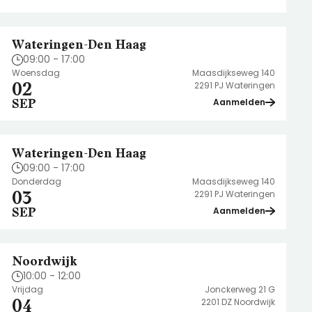
Wateringen-Den Haag
09:00 - 17:00
Woensdag
Maasdijkseweg 140
02
2291 PJ Wateringen
SEP
Aanmelden
Wateringen-Den Haag
09:00 - 17:00
Donderdag
Maasdijkseweg 140
03
2291 PJ Wateringen
SEP
Aanmelden
Noordwijk
10:00 - 12:00
Vrijdag
Jonckerweg 21 G
04
2201 DZ Noordwijk