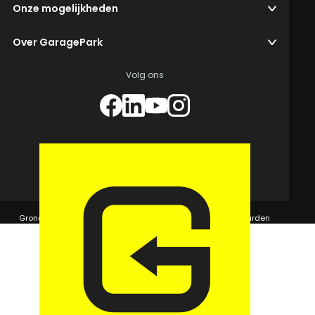
Onze mogelijkheden
Over GaragePark
Volg ons
© 2026 GaragePark.
Grondposities
365Beheer & GaragePark
Algemene voorwaarden