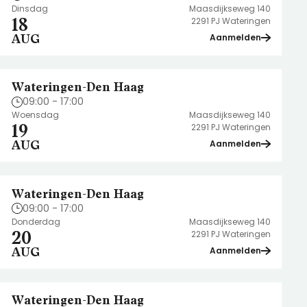
Dinsdag
Maasdijkseweg 140
18
2291 PJ Wateringen
AUG
Aanmelden
Wateringen-Den Haag
09:00 - 17:00
Woensdag
Maasdijkseweg 140
19
2291 PJ Wateringen
AUG
Aanmelden
Wateringen-Den Haag
09:00 - 17:00
Donderdag
Maasdijkseweg 140
20
2291 PJ Wateringen
AUG
Aanmelden
Wateringen-Den Haag