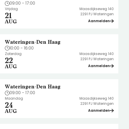
09:00 - 17:00
Vrijdag
Maasdijkseweg 140
21
2291 PJ Wateringen
AUG
Aanmelden
Wateringen-Den Haag
10:00 - 16:00
Zaterdag
Maasdijkseweg 140
22
2291 PJ Wateringen
AUG
Aanmelden
Wateringen-Den Haag
09:00 - 17:00
Maandag
Maasdijkseweg 140
24
2291 PJ Wateringen
AUG
Aanmelden