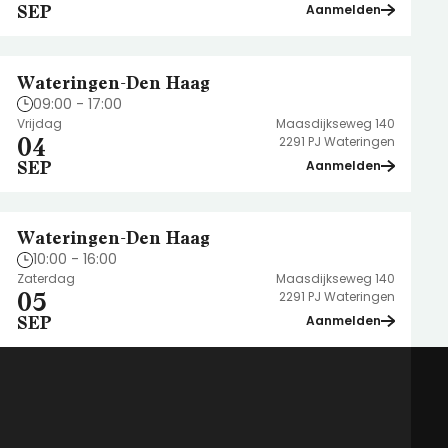
SEP
Aanmelden
Wateringen-Den Haag
09:00 - 17:00
Vrijdag
Maasdijkseweg 140
04
2291 PJ Wateringen
SEP
Aanmelden
Wateringen-Den Haag
10:00 - 16:00
Zaterdag
Maasdijkseweg 140
05
2291 PJ Wateringen
SEP
Aanmelden