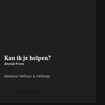
Kan ik je helpen?
Anouk Pons
Adviseur Verhuur & Verkoop
085 20 83 162