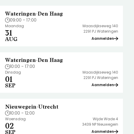
Wateringen-Den Haag
09:00 - 17:00
Maandag
Maasdijkseweg 140
31
2291 PJ Wateringen
AUG
Aanmelden
Wateringen-Den Haag
10:00 - 17:00
Dinsdag
Maasdijkseweg 140
01
2291 PJ Wateringen
SEP
Aanmelden
Nieuwegein-Utrecht
10:00 - 12:00
Woensdag
Wijde Wade 4
02
3439 NP Nieuwegein
SEP
Aanmelden