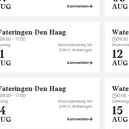
AUG
AUG
Aanmelden
ateringen-Den Haag
Wate
09:00 - 17:00
09:00 
nsdag
Maasdijkseweg 140
Woensd
1
12
2291 PJ Wateringen
AUG
AUG
Aanmelden
ateringen-Den Haag
Wate
09:00 - 17:00
10:00 
ijdag
Maasdijkseweg 140
Zaterdag
14
15
2291 PJ Wateringen
AUG
AUG
Aanmelden