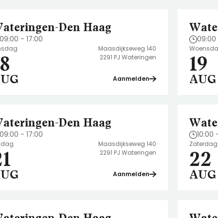
ateringen-Den Haag
Wate
09:00 - 17:00
09:00 
nsdag
Maasdijkseweg 140
Woensd
18
19
2291 PJ Wateringen
AUG
AUG
Aanmelden
ateringen-Den Haag
Wate
09:00 - 17:00
10:00 
ijdag
Maasdijkseweg 140
Zaterdag
21
22
2291 PJ Wateringen
AUG
AUG
Aanmelden