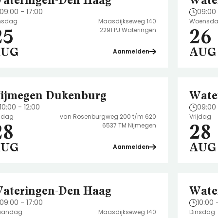
ateringen-Den Haag
Wate
09:00 - 17:00
09:00 
nsdag
Maasdijkseweg 140
Woensd
25
26
2291 PJ Wateringen
AUG
AUG
Aanmelden
ijmegen Dukenburg
Wate
10:00 - 12:00
09:00 
ijdag
van Rosenburgweg 200 t/m 620
Vrijdag
28
28
6537 TM Nijmegen
AUG
AUG
Aanmelden
ateringen-Den Haag
Wate
09:00 - 17:00
10:00 
aandag
Maasdijkseweg 140
Dinsdag