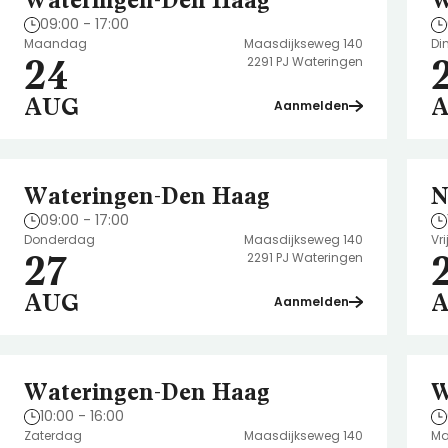
Wateringen-Den Haag
W
09:00 - 17:00
Maandag
Maasdijkseweg 140
Di
24
2291 PJ Wateringen
AUG
Aanmelden
Wateringen-Den Haag
N
09:00 - 17:00
Donderdag
Maasdijkseweg 140
Vr
27
2291 PJ Wateringen
AUG
Aanmelden
Wateringen-Den Haag
W
10:00 - 16:00
Zaterdag
Maasdijkseweg 140
M