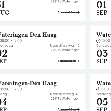
31
01
2291 PJ Wateringen
AUG
SEP
Aanmelden
ateringen-Den Haag
Wate
09:00 - 17:00
09:00 
ensdag
Maasdijkseweg 140
Donderd
02
03
2291 PJ Wateringen
EP
SEP
Aanmelden
ateringen-Den Haag
Wate
09:00 - 17:00
10:00 
ijdag
Maasdijkseweg 140
Zaterdag
04
05
2291 PJ Wateringen
EP
SEP
Aanmelden