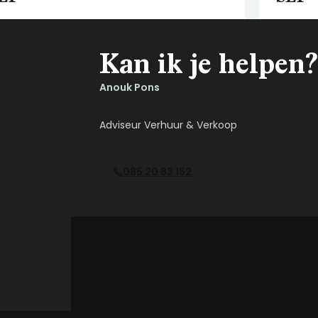
Kan ik je helpen?
Anouk Pons
Adviseur Verhuur & Verkoop
085 20 83 162