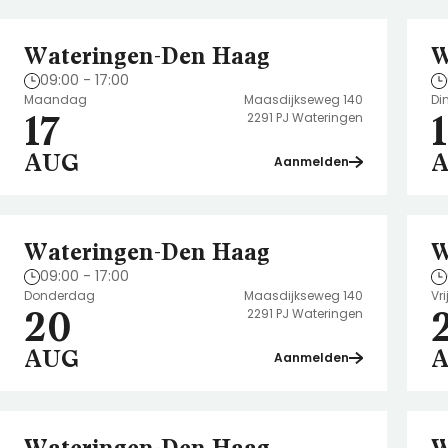
Wateringen-Den Haag
W
09:00 - 17:00
Maandag
Maasdijkseweg 140
Di
17
2291 PJ Wateringen
AUG
Aanmelden
Wateringen-Den Haag
W
09:00 - 17:00
Donderdag
Maasdijkseweg 140
Vr
20
2291 PJ Wateringen
AUG
Aanmelden