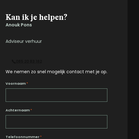
Kan ik je helpen?
Anouk Pons
Adviseur verhuur
085 20 83 162
We nemen zo snel mogelijk contact met je op.
Voornaam
*
Achternaam
*
Telefoonnummer
*