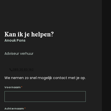
Kan ik je helpen?
Anouk Pons
Adviseur verhuur
085 20 83 162
We nemen zo snel mogelijk contact met je op.
Voornaam
*
Achternaam
*